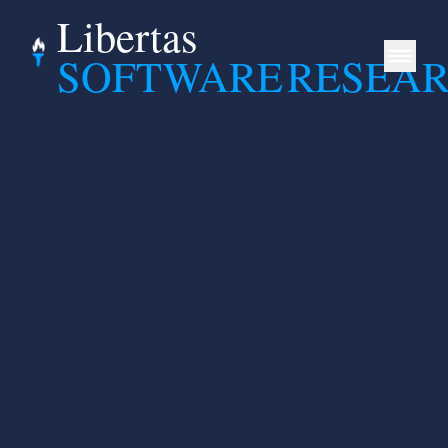
Libertas
SOFTWARE
RESEA