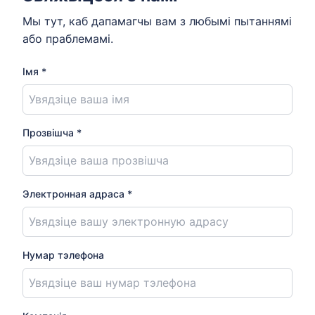
Мы тут, каб дапамагчы вам з любымі пытаннямі
або праблемамі.
Імя *
Прозвішча *
Электронная адраса *
Нумар тэлефона