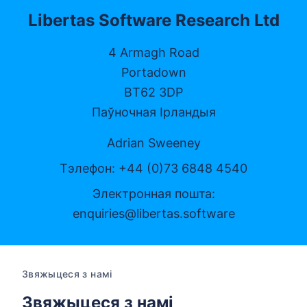
Libertas Software Research Ltd
4 Armagh Road
Portadown
BT62 3DP
Паўночная Ірландыя
Adrian Sweeney
Тэлефон: +44 (0)73 6848 4540
Электронная пошта:
enquiries@libertas.software
Звяжыцеся з намі
Звяжыцеся з намі