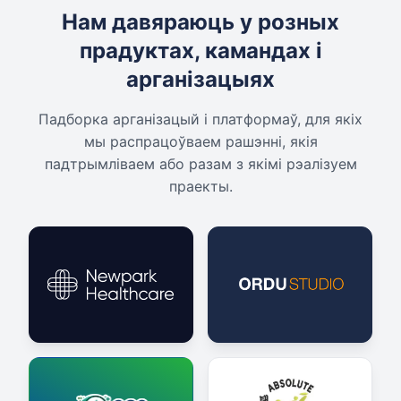
Нам давяраюць у розных
прадуктах, камандах і
арганізацыях
Падборка арганізацый і платформаў, для якіх
мы распрацоўваем рашэнні, якія
падтрымліваем або разам з якімі рэалізуем
праекты.