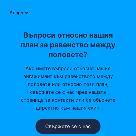
Въпроси
Въпроси относно нашия
план за равенство между
половете?
Ако имате въпроси относно нашия
ангажимент към равенството между
половете или относно този план,
свържете се с нас чрез нашата
страница за контакти или се обърнете
директно към нашия екип.
Свържете се с нас