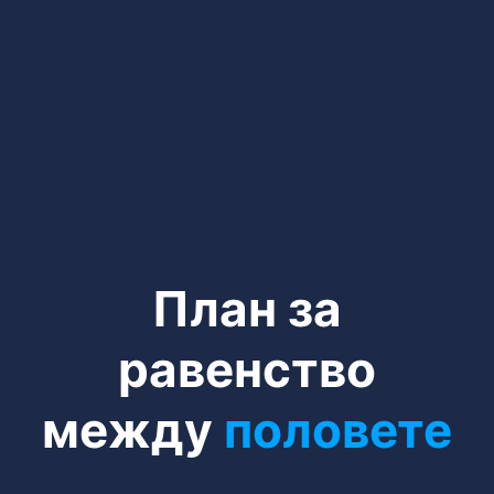
План за
равенство
между
половете