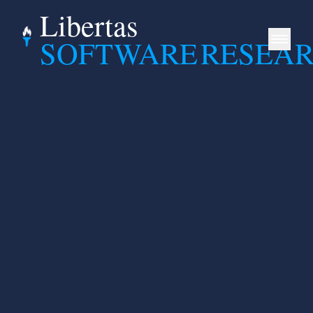
Libertas
SOFTWARE
RESEA