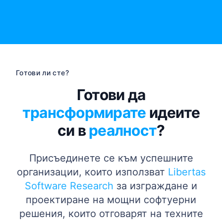
Готови ли сте?
Готови да
трансформирате
идеите
си в
реалност
?
Присъединете се към успешните
организации, които използват
Libertas
Software Research
за изграждане и
проектиране на мощни софтуерни
решения, които отговарят на техните