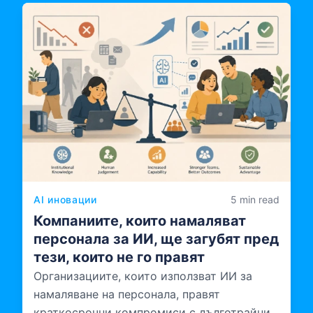
AI иновации
5 min read
Компаниите, които намаляват
персонала за ИИ, ще загубят пред
тези, които не го правят
Организациите, които използват ИИ за
намаляване на персонала, правят
краткосрочни компромиси с дълготрайни