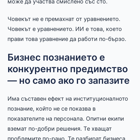
може да участва смислено със сто.
Човекът не е премахнат от уравнението.
Човекът е уравнението. ИИ е това, което
прави това уравнение да работи по-бързо.
Бизнес познанието е
конкурентно предимство
— но само ако го запазите
Има съставен ефект на институционалното
познание, който не се показва в
показателите на персонала. Опитни екипи
вземат по-добри решения. Те хващат
проблемите по-рано. Те разбират бизнеса