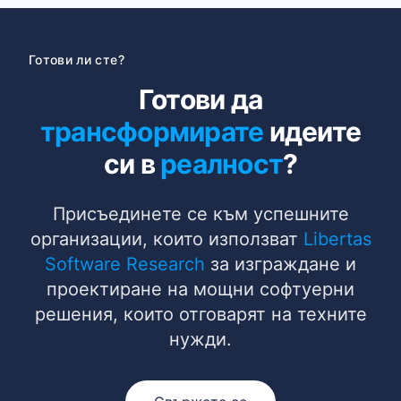
Готови ли сте?
Готови да
трансформирате
идеите
си в
реалност
?
Присъединете се към успешните
организации, които използват
Libertas
Software Research
за изграждане и
проектиране на мощни софтуерни
решения, които отговарят на техните
нужди.