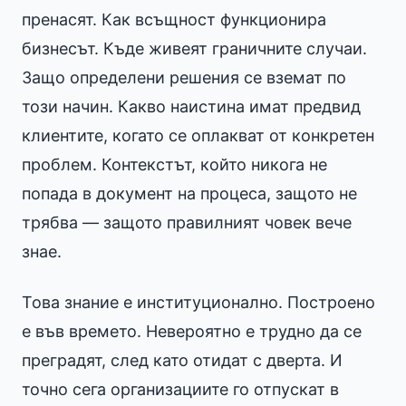
пренасят. Как всъщност функционира
бизнесът. Къде живеят граничните случаи.
Защо определени решения се вземат по
този начин. Какво наистина имат предвид
клиентите, когато се оплакват от конкретен
проблем. Контекстът, който никога не
попада в документ на процеса, защото не
трябва — защото правилният човек вече
знае.
Това знание е институционално. Построено
е във времето. Невероятно е трудно да се
преградят, след като отидат с дверта. И
точно сега организациите го отпускат в