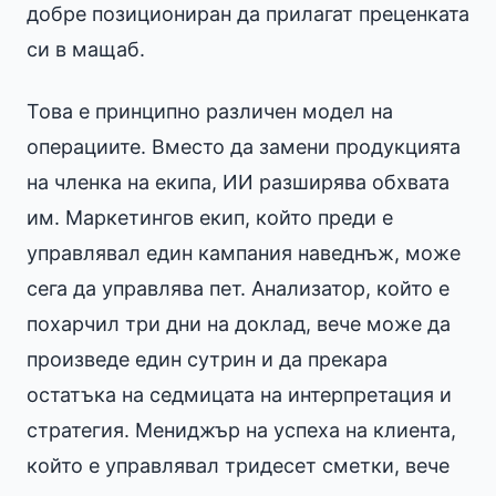
добре позициониран да прилагат преценката
си в мащаб.
Това е принципно различен модел на
операциите. Вместо да замени продукцията
на членка на екипа, ИИ разширява обхвата
им. Маркетингов екип, който преди е
управлявал един кампания наведнъж, може
сега да управлява пет. Анализатор, който е
похарчил три дни на доклад, вече може да
произведе един сутрин и да прекара
остатъка на седмицата на интерпретация и
стратегия. Мениджър на успеха на клиента,
който е управлявал тридесет сметки, вече