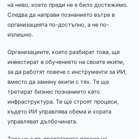
на ниво, което преди не е било достижимо.
Следва да направи познанието вътре в
организацията по-достъпно, а не по-
излишно.
Организациите, които разбират това, ще
инвестират в обучението на своите екипи,
за да работят повече с инструменти за ИИ,
вместо да замену екипи с тях. Те ще
третират бизнес познанието като
инфраструктура. Те ще строят процеси,
където ИИ управлява обема и хората
управляват дълбочината.
Това не е по-предпазлива версия на