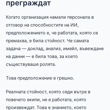
преграждат
Когато организация намали персонала в
отговор на способностите на ИИ,
предположението е, че работата, която се
премахва, е била стойност. Че самата
задача — доклад, анализ, имейл, въвеждане
на данни — е била това, за което
съществуваше ролята.
Това предположение е грешно.
Реалната стойност, която седи вътре в
повечето екипи, не е работата, която
произвеждат. Това е знанието, което