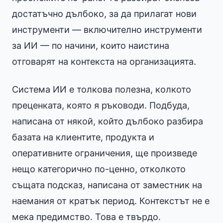
достатъчно дълбоко, за да прилагат нови
инструменти — включително инструменти
за ИИ — по начини, които наистина
отговарят на контекста на организацията.
Система ИИ е толкова полезна, колкото
преценката, която я ръководи. Подбуда,
написана от някой, който дълбоко разбира
базата на клиентите, продукта и
оперативните ограничения, ще произведе
нещо категорично по-ценно, отколкото
същата подсказ, написана от заместник на
наемания от кратък период. Контекстът не е
мека предимство. Това е твърдо.