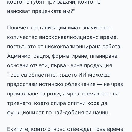
което те губят при задачи, които не
изискват преценката им?"
Повечето организации имат значително
количество висококвалифицирано време,
поглътнато от нискоквалифицирана работа.
Администрация, форматиране, планиране,
основни отчети, първа черна продукция.
Това са областите, където ИИ може да
предостави истинско облекчение — не чрез
премахване на роли, а чрез премахване на
триенето, което спира опитни хора да
функционират по най-добрия си начин.
Екипите, които отново отвеждат това време