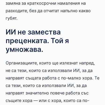
замяна за краткосрочни намаления на
разходите, без да отчитат напълно какво
губят.
ИИ не замества
преценката. Той я
умножава.
Организациите, които ще излезнат напред,
не са тези, които са използвали ИИ, за да
направят същата работа с по-малко хора. Те
са тези, които са използвали ИИ, за да
направят значително повече работа със
същите хора — или с хора, които са по-