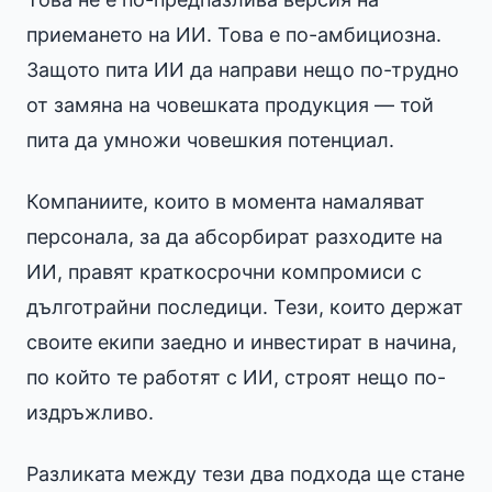
приемането на ИИ. Това е по-амбициозна.
Защото пита ИИ да направи нещо по-трудно
от замяна на човешката продукция — той
пита да умножи човешкия потенциал.
Компаниите, които в момента намаляват
персонала, за да абсорбират разходите на
ИИ, правят краткосрочни компромиси с
дълготрайни последици. Тези, които держат
своите екипи заедно и инвестират в начина,
по който те работят с ИИ, строят нещо по-
издръжливо.
Разликата между тези два подхода ще стане