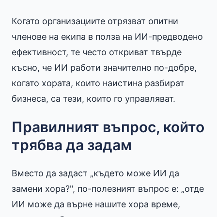
Когато организациите отрязват опитни
членове на екипа в полза на ИИ-предводено
ефективност, те често откриват твърде
късно, че ИИ работи значително по-добре,
когато хората, които наистина разбират
бизнеса, са тези, които го управляват.
Правилният въпрос, който
трябва да задам
Вместо да задаст „където може ИИ да
замени хора?", по-полезният въпрос е: „отде
ИИ може да върне нашите хора време,