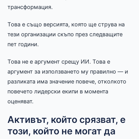
трансформация.
Това е също версията, която ще струва на
тези организации скъпо през следващите
пет години.
Това не е аргумент срещу ИИ. Това е
аргумент за използването му правилно — и
разликата има значение повече, отколкото
повечето лидерски екипи в момента
оценяват.
Активът, който срязват, е
този, който не могат да