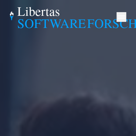
Libertas
SOFTWARE
FORSC