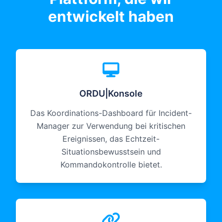
entwickelt haben
ORDU|Konsole
Das Koordinations-Dashboard für Incident-
Manager zur Verwendung bei kritischen
Ereignissen, das Echtzeit-
Situationsbewusstsein und
Kommandokontrolle bietet.