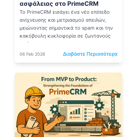
ασφάλειας στο PrimeCRM
Το PrimeCRM εισάγει ένα νέο επίπεδο
ανίχνευσης και μετριασμού απειλών,
μειώνοντας σημαντικά το spam και την
κακόβουλη κυκλοφορία σε ζωντανούς
ιστότοπους.
: Ανίχν
Διαβάστε Περισσότερα
06 Feb 2026