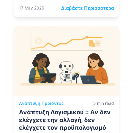
: Ένας 
Διαβάστε Περισσότερα
17 May 2026
Ανάπτυξη Προϊόντος
5 min read
Ανάπτυξη Λογισμικού :: Αν δεν
ελέγχετε την αλλαγή, δεν
ελέγχετε τον προϋπολογισμό