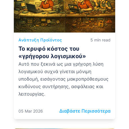
Ανάπτυξη Προϊόντος
5 min read
Το κρυφό κόστος του
«γρήγορου λογισμικού»
Αυτό που ξεκινά ως μια γρήγορη λύση
λογισμικού συχνά γίνεται μόνιμη
υποδομή, εισάγοντας μακροπρόθεσμους
κινδύνους συντήρησης, ασφάλειας και
λειτουργίας.
: Το κρ
Διαβάστε Περισσότερα
05 Mar 2026