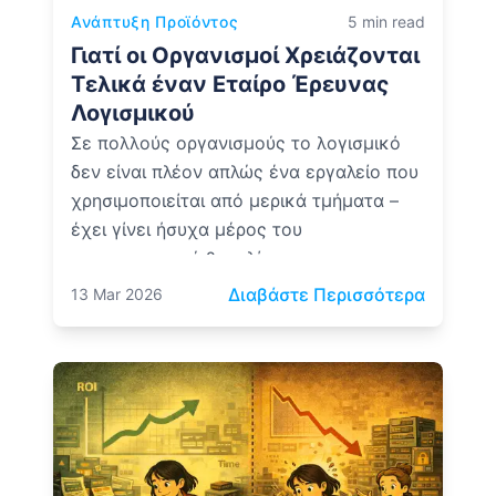
Ανάπτυξη Προϊόντος
5 min read
Γιατί οι Οργανισμοί Χρειάζονται
Τελικά έναν Εταίρο Έρευνας
Λογισμικού
Σε πολλούς οργανισμούς το λογισμικό
δεν είναι πλέον απλώς ένα εργαλείο που
χρησιμοποιείται από μερικά τμήματα –
έχει γίνει ήσυχα μέρος του
επιχειρησιακού θεμελίου.
: Γιατί
Διαβάστε Περισσότερα
13 Mar 2026