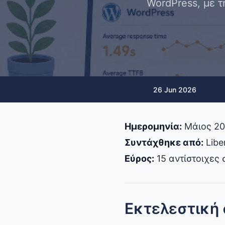
WordPress, με τ
26 Jun 2026
Ημερομηνία:
Μάιος 2
Συντάχθηκε από:
Libe
Εύρος:
15 αντίστοιχες 
Εκτελεστική