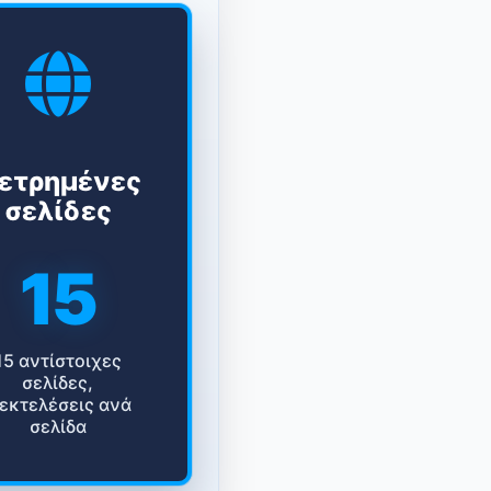
ετρημένες
σελίδες
15
15 αντίστοιχες
σελίδες,
 εκτελέσεις ανά
σελίδα