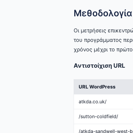
Μεθοδολογία
Οι μετρήσεις επικεντ
του προγράμματος περ
χρόνος μέχρι το πρώτο
Αντιστοίχιση URL
URL WordPress
atkda.co.uk/
/sutton-coldfield/
/atkda-sandwell-west-