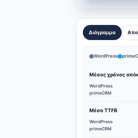
Διάγραμμα
Απο
WordPress
prime
Μέσος χρόνος από
WordPress
primeCRM
Μέσο TTFB
WordPress
primeCRM