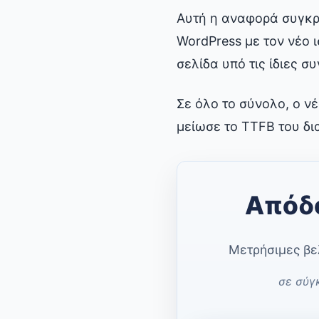
Αυτή η αναφορά συγκρί
WordPress με τον νέο 
σελίδα υπό τις ίδιες σ
Σε όλο το σύνολο, ο ν
μείωσε το TTFB του δι
Απόδο
Μετρήσιμες βε
σε σύγ