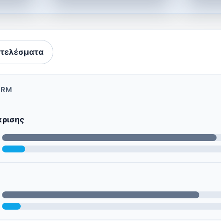
τελέσματα
CRM
κρισης