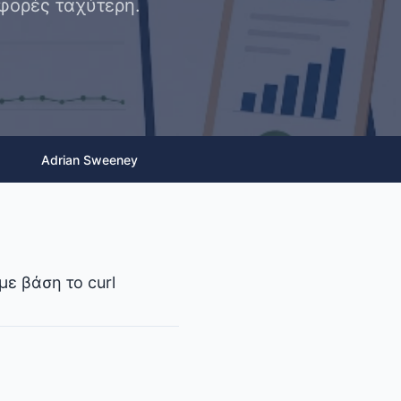
 φορές ταχύτερη.
Adrian Sweeney
με βάση το curl