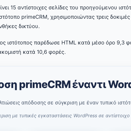
νει 15 αντίστοιχες σελίδες του προηγούμενου ιστ
ιστότοπο primeCRM, χρησιμοποιώντας τρεις δοκιμέ
υνθήκες δικτύου.
έος ιστότοπος παρέδωσε HTML κατά μέσο όρο 9,3 φ
ακομιστή κατά 10,6 φορές.
ση primeCRM έναντι Wor
λτιώσεις απόδοσης σε σύγκριση με έναν τυπικό ιστό
κριση με τυπικές εγκαταστάσεις WordPress σε αντίστοιχο 