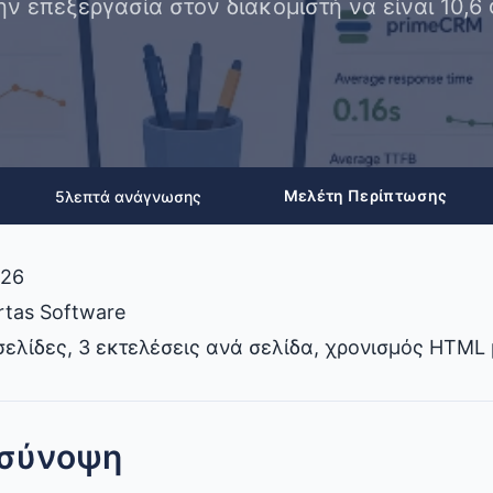
ην επεξεργασία στον διακομιστή να είναι 10,6
Μελέτη Περίπτωσης
5
λεπτά ανάγνωσης
026
rtas Software
σελίδες, 3 εκτελέσεις ανά σελίδα, χρονισμός HTML 
 σύνοψη