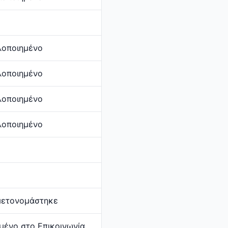
λοποιημένο
λοποιημένο
λοποιημένο
λοποιημένο
μετονομάστηκε
μένο στο Επικοινωνία