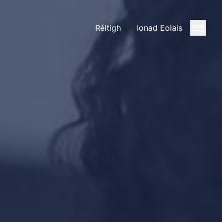
Réitigh
Ionad Eolais