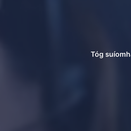
Tóg suíomha