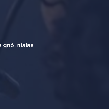
 gnó, nialas