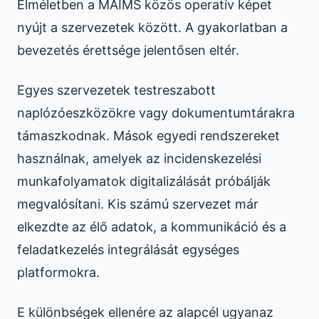
Elméletben a MAIMS közös operatív képet
nyújt a szervezetek között. A gyakorlatban a
bevezetés érettsége jelentősen eltér.
Egyes szervezetek testreszabott
naplózóeszközökre vagy dokumentumtárakra
támaszkodnak. Mások egyedi rendszereket
használnak, amelyek az incidenskezelési
munkafolyamatok digitalizálását próbálják
megvalósítani. Kis számú szervezet már
elkezdte az élő adatok, a kommunikáció és a
feladatkezelés integrálását egységes
platformokra.
E különbségek ellenére az alapcél ugyanaz