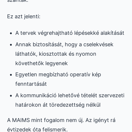
Ez azt jelenti:
A tervek végrehajtható lépésekké alakítását
Annak biztosítását, hogy a cselekvések
láthatók, kiosztottak és nyomon
követhetők legyenek
Egyetlen megbízható operatív kép
fenntartását
A kommunikáció lehetővé tételét szervezeti
határokon át töredezettség nélkül
A MAIMS mint fogalom nem új. Az igényt rá
évtizedek óta felismerik.