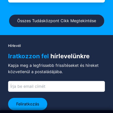
Összes Tudásközpont Cikk Megtekintése
Hírlevél
Iratkozzon fel
hírlevelünkre
Kapja meg a legfrissebb frissítéseket és híreket
közvetlenül a postaládájába.
Feliratkozás
Kapcsolódj a LinkedInen