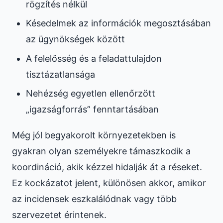
rögzítés nélkül
Késedelmek az információk megosztásában
az ügynökségek között
A felelősség és a feladattulajdon
tisztázatlansága
Nehézség egyetlen ellenőrzött
„igazságforrás” fenntartásában
Még jól begyakorolt környezetekben is
gyakran olyan személyekre támaszkodik a
koordináció, akik kézzel hidalják át a réseket.
Ez kockázatot jelent, különösen akkor, amikor
az incidensek eszkalálódnak vagy több
szervezetet érintenek.