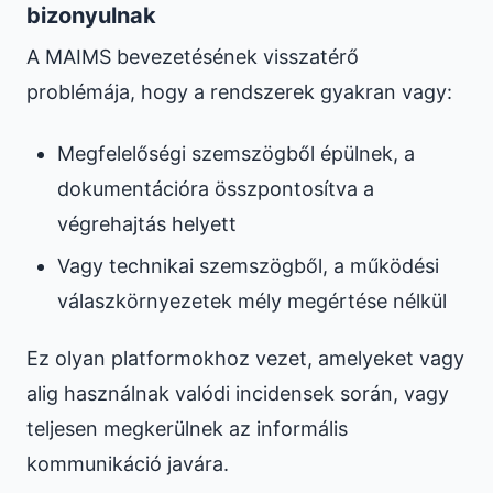
bizonyulnak
A MAIMS bevezetésének visszatérő
problémája, hogy a rendszerek gyakran vagy:
Megfelelőségi szemszögből épülnek, a
dokumentációra összpontosítva a
végrehajtás helyett
Vagy technikai szemszögből, a működési
válaszkörnyezetek mély megértése nélkül
Ez olyan platformokhoz vezet, amelyeket vagy
alig használnak valódi incidensek során, vagy
teljesen megkerülnek az informális
kommunikáció javára.