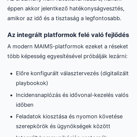
éppen akkor jelentkező hatékonyságvesztés,
amikor az idő és a tisztaság a legfontosabb.
Az integrált platformok felé való fejlődés
A modern MAIMS-platformok ezeket a réseket
több képesség egyesítésével próbálják lezárni:
Előre konfigurált választervezés (digitalizált
playbookok)
Incidensnaplózás és idővonal-kezelés valós
időben
Feladatok kiosztása és nyomon követése
szerepkörök és ügynökségek között