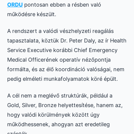
ORDU
pontosan ebben a résben való
működésre készült.
A rendszert a valódi vészhelyzeti reagálás
tapasztalata, köztük Dr. Peter Daly, az ír Health
Service Executive korábbi Chief Emergency
Medical Officerének operatív nézőpontja
formálta, és az élő koordináció valóságai, nem
pedig elméleti munkafolyamatok köré épült.
A cél nem a meglévő struktúrák, például a
Gold, Silver, Bronze helyettesítése, hanem az,
hogy valódi körülmények között úgy
működhessenek, ahogyan azt eredetileg
szánták.