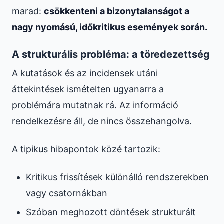
marad:
csökkenteni a bizonytalanságot a
nagy nyomású, időkritikus események során.
A strukturális probléma: a töredezettség
A kutatások és az incidensek utáni
áttekintések ismételten ugyanarra a
problémára mutatnak rá. Az információ
rendelkezésre áll, de nincs összehangolva.
A tipikus hibapontok közé tartozik:
Kritikus frissítések különálló rendszerekben
vagy csatornákban
Szóban meghozott döntések strukturált