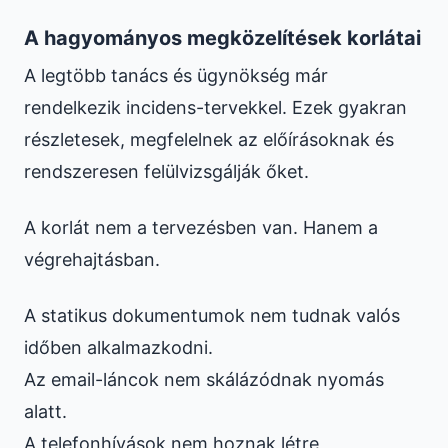
A hagyományos megközelítések korlátai
A legtöbb tanács és ügynökség már
rendelkezik incidens-tervekkel. Ezek gyakran
részletesek, megfelelnek az előírásoknak és
rendszeresen felülvizsgálják őket.
A korlát nem a tervezésben van. Hanem a
végrehajtásban.
A statikus dokumentumok nem tudnak valós
időben alkalmazkodni.
Az email-láncok nem skálázódnak nyomás
alatt.
A telefonhívások nem hoznak létre