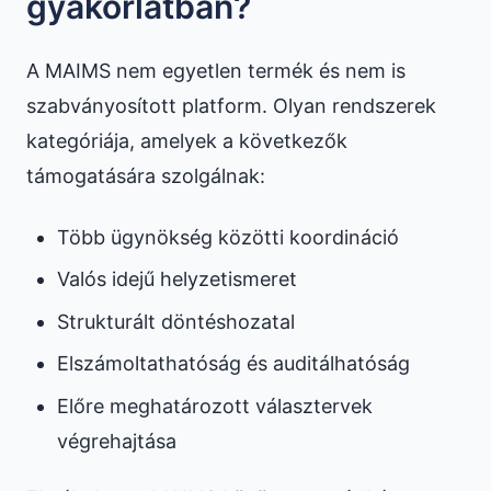
gyakorlatban?
A MAIMS nem egyetlen termék és nem is
szabványosított platform. Olyan rendszerek
kategóriája, amelyek a következők
támogatására szolgálnak:
Több ügynökség közötti koordináció
Valós idejű helyzetismeret
Strukturált döntéshozatal
Elszámoltathatóság és auditálhatóság
Előre meghatározott választervek
végrehajtása