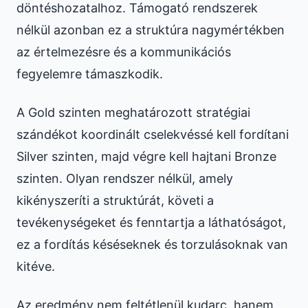
döntéshozatalhoz. Támogató rendszerek
nélkül azonban ez a struktúra nagymértékben
az értelmezésre és a kommunikációs
fegyelemre támaszkodik.
A Gold szinten meghatározott stratégiai
szándékot koordinált cselekvéssé kell fordítani
Silver szinten, majd végre kell hajtani Bronze
szinten. Olyan rendszer nélkül, amely
kikényszeríti a struktúrát, követi a
tevékenységeket és fenntartja a láthatóságot,
ez a fordítás késéseknek és torzulásoknak van
kitéve.
Az eredmény nem feltétlenül kudarc, hanem