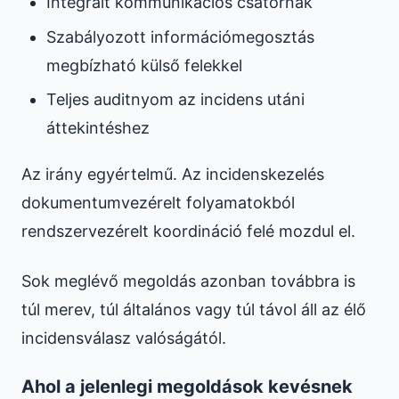
Integrált kommunikációs csatornák
Szabályozott információmegosztás
megbízható külső felekkel
Teljes auditnyom az incidens utáni
áttekintéshez
Az irány egyértelmű. Az incidenskezelés
dokumentumvezérelt folyamatokból
rendszervezérelt koordináció felé mozdul el.
Sok meglévő megoldás azonban továbbra is
túl merev, túl általános vagy túl távol áll az élő
incidensválasz valóságától.
Ahol a jelenlegi megoldások kevésnek