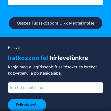
tartósabbat építenek.
Összes Tudásközpont Cikk Megtekintése
Hírlevél
Iratkozzon fel
hírlevelünkre
Kapja meg a legfrissebb frissítéseket és híreket
közvetlenül a postaládájába.
Feliratkozás