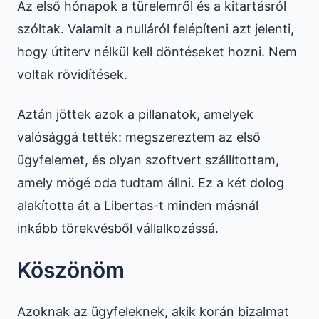
Az első hónapok a türelemről és a kitartásról
szóltak. Valamit a nulláról felépíteni azt jelenti,
hogy útiterv nélkül kell döntéseket hozni. Nem
voltak rövidítések.
Aztán jöttek azok a pillanatok, amelyek
valósággá tették: megszereztem az első
ügyfelemet, és olyan szoftvert szállítottam,
amely mögé oda tudtam állni. Ez a két dolog
alakította át a Libertas-t minden másnál
inkább törekvésből vállalkozássá.
Köszönöm
Azoknak az ügyfeleknek, akik korán bizalmat