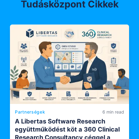
Tudásközpont Cikkek
Partnerségek
6 min read
A Libertas Software Research
együttműködést köt a 360 Clinical
Research Consultancy céggel a