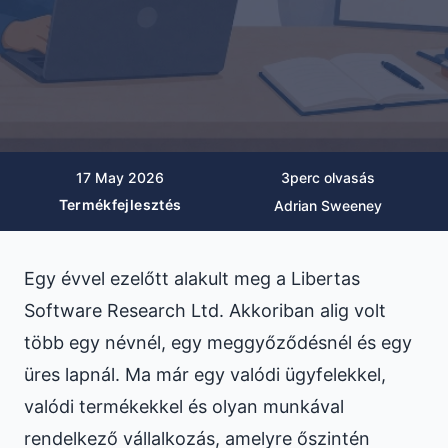
17 May 2026
3
perc olvasás
Termékfejlesztés
Adrian Sweeney
Egy évvel ezelőtt alakult meg a Libertas
Software Research Ltd. Akkoriban alig volt
több egy névnél, egy meggyőződésnél és egy
üres lapnál. Ma már egy valódi ügyfelekkel,
valódi termékekkel és olyan munkával
rendelkező vállalkozás, amelyre őszintén