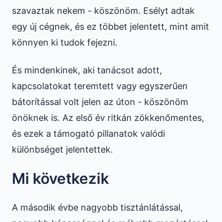
szavaztak nekem - köszönöm. Esélyt adtak
egy új cégnek, és ez többet jelentett, mint amit
könnyen ki tudok fejezni.
És mindenkinek, aki tanácsot adott,
kapcsolatokat teremtett vagy egyszerűen
bátorítással volt jelen az úton - köszönöm
önöknek is. Az első év ritkán zökkenőmentes,
és ezek a támogató pillanatok valódi
különbséget jelentettek.
Mi következik
A második évbe nagyobb tisztánlátással,