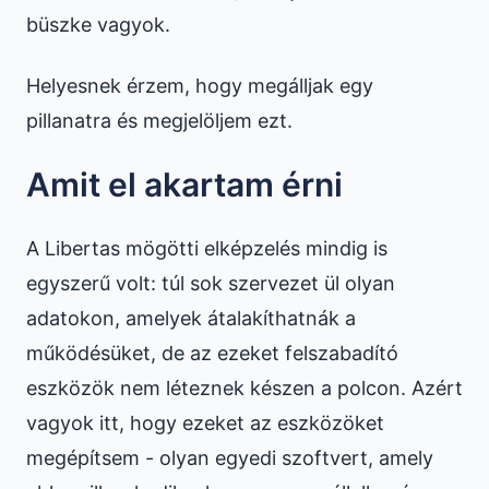
büszke vagyok.
Helyesnek érzem, hogy megálljak egy
pillanatra és megjelöljem ezt.
Amit el akartam érni
A Libertas mögötti elképzelés mindig is
egyszerű volt: túl sok szervezet ül olyan
adatokon, amelyek átalakíthatnák a
működésüket, de az ezeket felszabadító
eszközök nem léteznek készen a polcon. Azért
vagyok itt, hogy ezeket az eszközöket
megépítsem - olyan egyedi szoftvert, amely