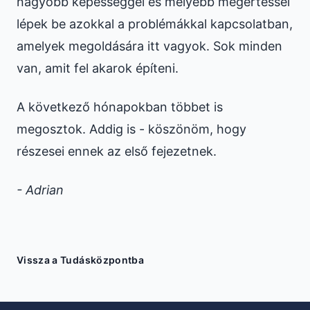
nagyobb képességgel és mélyebb megértéssel
lépek be azokkal a problémákkal kapcsolatban,
amelyek megoldására itt vagyok. Sok minden
van, amit fel akarok építeni.
A következő hónapokban többet is
megosztok. Addig is - köszönöm, hogy
részesei ennek az első fejezetnek.
- Adrian
Vissza a Tudásközpontba