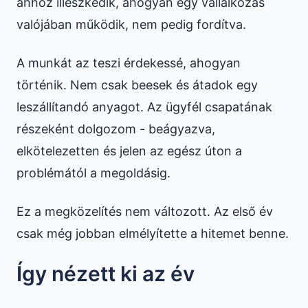
ahhoz illeszkedik, ahogyan egy vállalkozás
valójában működik, nem pedig fordítva.
A munkát az teszi érdekessé, ahogyan
történik. Nem csak beesek és átadok egy
leszállítandó anyagot. Az ügyfél csapatának
részeként dolgozom - beágyazva,
elkötelezetten és jelen az egész úton a
problémától a megoldásig.
Ez a megközelítés nem változott. Az első év
csak még jobban elmélyítette a hitemet benne.
Így nézett ki az év