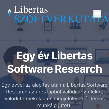
Libertas
SZOFTVER
KUTATÁ
Egy év Libertas
Software Research
Egy évvel az alapítás után a Libertas Software
Research az üres lapból valódi ügyfelekig,
valódi termékekig és megjelölésre érdemes
munkáig jutott.