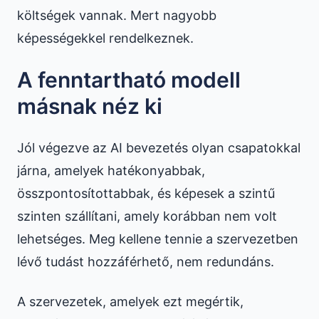
költségek vannak. Mert nagyobb
képességekkel rendelkeznek.
A fenntartható modell
másnak néz ki
Jól végezve az AI bevezetés olyan csapatokkal
járna, amelyek hatékonyabbak,
összpontosítottabbak, és képesek a szintű
szinten szállítani, amely korábban nem volt
lehetséges. Meg kellene tennie a szervezetben
lévő tudást hozzáférhető, nem redundáns.
A szervezetek, amelyek ezt megértik,