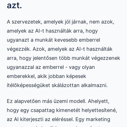
azt.
A szervezetek, amelyek jól járnak, nem azok,
amelyek az AI-t használták arra, hogy
ugyanazt a munkát kevesebb emberrel
végezzék. Azok, amelyek az AI-t használták
arra, hogy jelentősen több munkát végezzenek
ugyanazzal az emberrel - vagy olyan
emberekkel, akik jobban képesek
ítélőképességüket skálázottan alkalmazni.
Ez alapvetően más üzemi modell. Ahelyett,
hogy egy csapattag kimenetét helyettesítené,
az AI kiterjeszti az eléréssel. Egy marketing