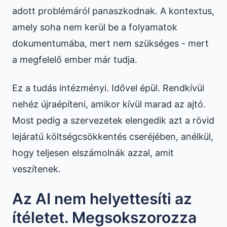
adott problémáról panaszkodnak. A kontextus,
amely soha nem kerül be a folyamatok
dokumentumába, mert nem szükséges - mert
a megfelelő ember már tudja.
Ez a tudás intézményi. Idővel épül. Rendkívül
nehéz újraépíteni, amikor kívül marad az ajtó.
Most pedig a szervezetek elengedik azt a rövid
lejáratú költségcsökkentés cseréjében, anélkül,
hogy teljesen elszámolnák azzal, amit
veszítenek.
Az AI nem helyettesíti az
ítéletet. Megsokszorozza