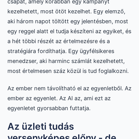
csapat, amely korábban egy kampányt
kezelhetett, most ötöt kezelhet. Egy elemző,
aki három napot töltött egy jelentésben, most
egy reggel alatt el tudja készíteni az egyiket, és
a hét többi részét az értelmezésre és a
stratégiára fordíthatja. Egy ügyfélsikeres
menedzser, aki harminc számlát kezelhetett,
most értelmesen száz közül is tud foglalkozni.
Az ember nem távolítható el az egyenletből. Az
ember az egyenlet. Az AI az, ami ezt az
egyenletet gyorsabban futtatja.
Az üzleti tudás
versenyképes előny - de