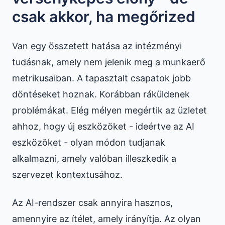
csak akkor, ha megőrized
Van egy összetett hatása az intézményi
tudásnak, amely nem jelenik meg a munkaerő
metrikusaiban. A tapasztalt csapatok jobb
döntéseket hoznak. Korábban ráküldenek
problémákat. Elég mélyen megértik az üzletet
ahhoz, hogy új eszközöket - ideértve az AI
eszközöket - olyan módon tudjanak
alkalmazni, amely valóban illeszkedik a
szervezet kontextusához.
Az AI-rendszer csak annyira hasznos,
amennyire az ítélet, amely irányítja. Az olyan