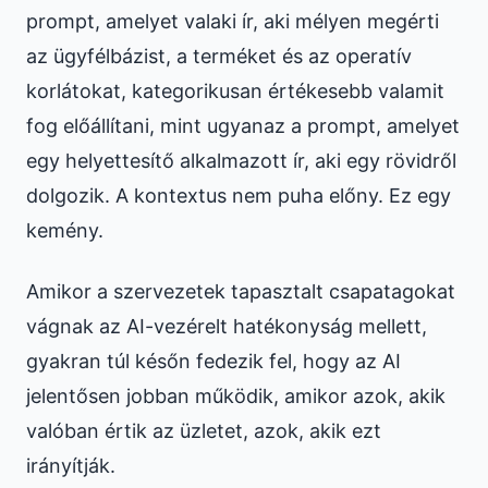
prompt, amelyet valaki ír, aki mélyen megérti
az ügyfélbázist, a terméket és az operatív
korlátokat, kategorikusan értékesebb valamit
fog előállítani, mint ugyanaz a prompt, amelyet
egy helyettesítő alkalmazott ír, aki egy rövidről
dolgozik. A kontextus nem puha előny. Ez egy
kemény.
Amikor a szervezetek tapasztalt csapatagokat
vágnak az AI-vezérelt hatékonyság mellett,
gyakran túl későn fedezik fel, hogy az AI
jelentősen jobban működik, amikor azok, akik
valóban értik az üzletet, azok, akik ezt
irányítják.