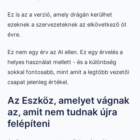
Ez is az a verzió, amely drágán kerülhet
ezeknek a szervezeteknek az elkövetkező öt
évre.
Ez nem egy érv az AI ellen. Ez egy érvelés a
helyes használat mellett - és a különbség
sokkal fontosabb, mint amit a legtöbb vezetői
csapat jelenleg értékel.
Az Eszköz, amelyet vágnak
az, amit nem tudnak újra
felépíteni