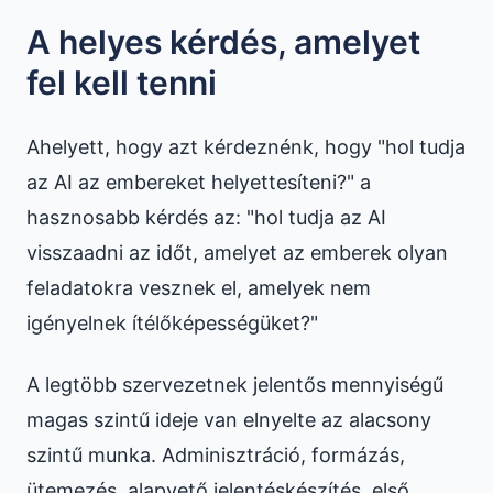
A helyes kérdés, amelyet
fel kell tenni
Ahelyett, hogy azt kérdeznénk, hogy "hol tudja
az AI az embereket helyettesíteni?" a
hasznosabb kérdés az: "hol tudja az AI
visszaadni az időt, amelyet az emberek olyan
feladatokra vesznek el, amelyek nem
igényelnek ítélőképességüket?"
A legtöbb szervezetnek jelentős mennyiségű
magas szintű ideje van elnyelte az alacsony
szintű munka. Adminisztráció, formázás,
ütemezés, alapvető jelentéskészítés, első