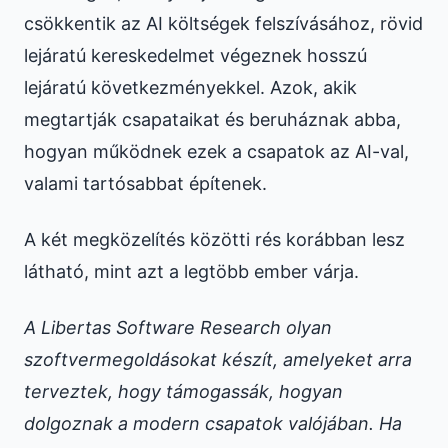
csökkentik az AI költségek felszívásához, rövid
lejáratú kereskedelmet végeznek hosszú
lejáratú következményekkel. Azok, akik
megtartják csapataikat és beruháznak abba,
hogyan működnek ezek a csapatok az AI-val,
valami tartósabbat építenek.
A két megközelítés közötti rés korábban lesz
látható, mint azt a legtöbb ember várja.
A Libertas Software Research olyan
szoftvermegoldásokat készít, amelyeket arra
terveztek, hogy támogassák, hogyan
dolgoznak a modern csapatok valójában. Ha