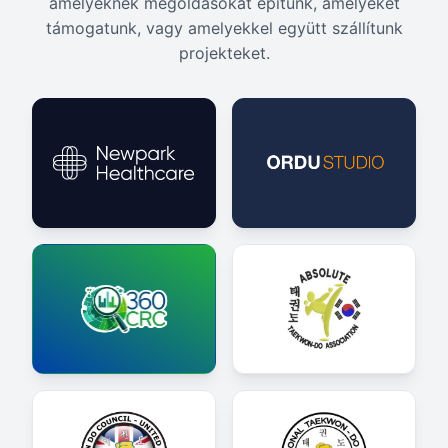
amelyeknek megoldásokat építünk, amelyeket
támogatunk, vagy amelyekkel együtt szállítunk
projekteket.