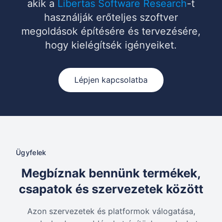
akik a
Libertas Software Research
-t
használják erőteljes szoftver
megoldások építésére és tervezésére,
hogy kielégítsék igényeiket.
Lépjen kapcsolatba
Ügyfelek
Megbíznak bennünk termékek,
csapatok és szervezetek között
Azon szervezetek és platformok válogatása,