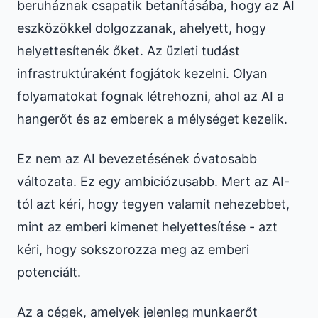
beruháznak csapatik betanításába, hogy az AI
eszközökkel dolgozzanak, ahelyett, hogy
helyettesítenék őket. Az üzleti tudást
infrastruktúraként fogjátok kezelni. Olyan
folyamatokat fognak létrehozni, ahol az AI a
hangerőt és az emberek a mélységet kezelik.
Ez nem az AI bevezetésének óvatosabb
változata. Ez egy ambiciózusabb. Mert az AI-
tól azt kéri, hogy tegyen valamit nehezebbet,
mint az emberi kimenet helyettesítése - azt
kéri, hogy sokszorozza meg az emberi
potenciált.
Az a cégek, amelyek jelenleg munkaerőt