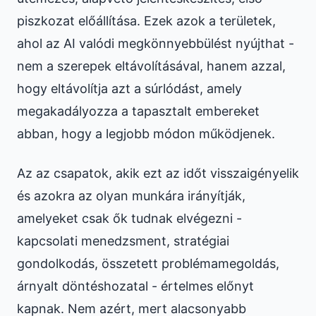
piszkozat előállítása. Ezek azok a területek,
ahol az AI valódi megkönnyebbülést nyújthat -
nem a szerepek eltávolításával, hanem azzal,
hogy eltávolítja azt a súrlódást, amely
megakadályozza a tapasztalt embereket
abban, hogy a legjobb módon működjenek.
Az az csapatok, akik ezt az időt visszaigényelik
és azokra az olyan munkára irányítják,
amelyeket csak ők tudnak elvégezni -
kapcsolati menedzsment, stratégiai
gondolkodás, összetett problémamegoldás,
árnyalt döntéshozatal - értelmes előnyt
kapnak. Nem azért, mert alacsonyabb