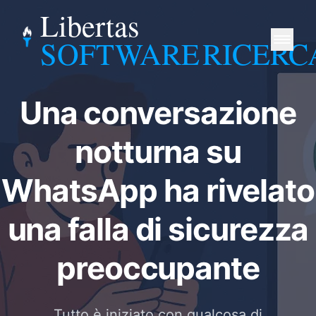
Libertas
SOFTWARE
RICERC
Una conversazione
notturna su
WhatsApp ha rivelato
una falla di sicurezza
preoccupante
Tutto è iniziato con qualcosa di