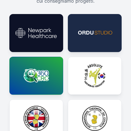
cui consegniamo progetti.