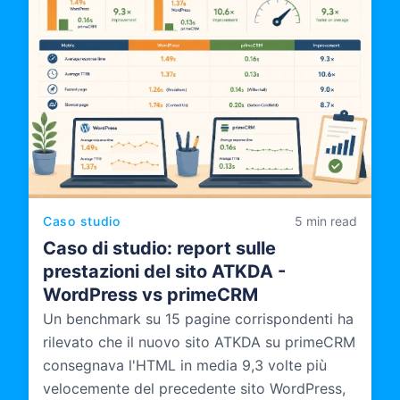
progettata, documentata e gestita.
Caso studio
5 min read
Caso di studio: report sulle
prestazioni del sito ATKDA -
WordPress vs primeCRM
Un benchmark su 15 pagine corrispondenti ha
rilevato che il nuovo sito ATKDA su primeCRM
consegnava l'HTML in media 9,3 volte più
velocemente del precedente sito WordPress,