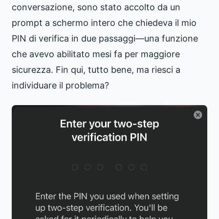
conversazione, sono stato accolto da un
prompt a schermo intero che chiedeva il mio
PIN di verifica in due passaggi—una funzione
che avevo abilitato mesi fa per maggiore
sicurezza. Fin qui, tutto bene, ma riesci a
individuare il problema?