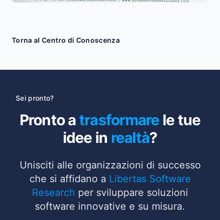
Torna al Centro di Conoscenza
Sei pronto?
Pronto a
trasformare
le tue
idee in
realtà
?
Unisciti alle organizzazioni di successo
che si affidano a
Libertas Software
Research
per sviluppare soluzioni
software innovative e su misura.