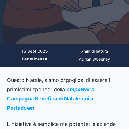
15 Sept 2025
7
min di lettura
Beneficenza
Adrian Sweeney
Questo Natale, siamo orgogliosi di essere i
primissimi sponsor della
empower's
Campagna Benefica di Natale qui a
Portadown
.
L'iniziativa è semplice ma potente: le aziende