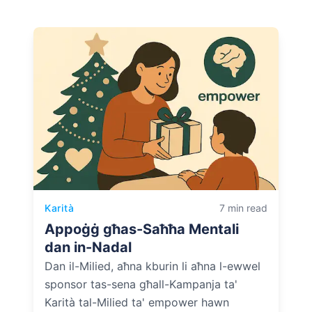
Karità
7 min read
Appoġġ għas-Saħħa Mentali
dan in-Nadal
Dan il-Milied, aħna kburin li aħna l-ewwel
sponsor tas-sena għall-Kampanja ta'
Karità tal-Milied ta' empower hawn