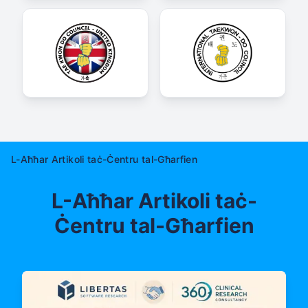
L-Aħħar Artikoli taċ-Ċentru tal-Għarfien
L-Aħħar Artikoli taċ-
Ċentru tal-Għarfien