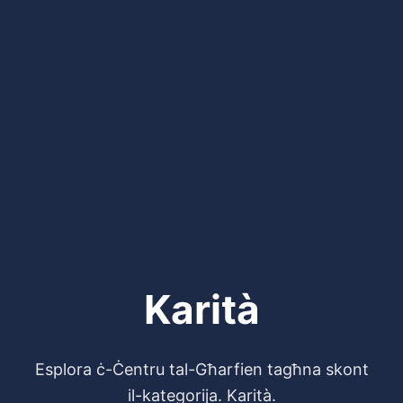
Karità
Esplora ċ-Ċentru tal-Għarfien tagħna skont
il-kategorija. Karità.