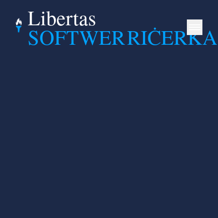
Libertas
SOFTWER
RIĊERKA