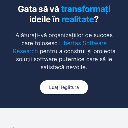
Gata să vă
transformați
ideile în
realitate
?
Alăturați-vă organizațiilor de succes
care folosesc
Libertas Software
Research
pentru a construi și proiecta
soluții software puternice care să le
satisfacă nevoile.
Luați legătura