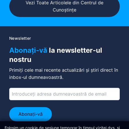
Vezi Toate Articolele din Centrul de
Cunoștințe
Newsletter
Abonați-vă
la newsletter-ul
nostru
Primiți cele mai recente actualizări și știri direct în
inbox-ul dumneavoastră.
Abonați-vă
Conectează-te pe LinkedIn
Folosim un cookie de sesiune temporar în timpul vizitei dvs. și