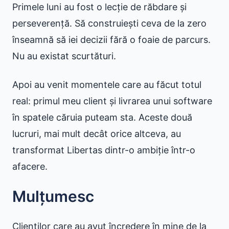
Primele luni au fost o lecție de răbdare și
perseverență. Să construiești ceva de la zero
înseamnă să iei decizii fără o foaie de parcurs.
Nu au existat scurtături.
Apoi au venit momentele care au făcut totul
real: primul meu client și livrarea unui software
în spatele căruia puteam sta. Aceste două
lucruri, mai mult decât orice altceva, au
transformat Libertas dintr-o ambiție într-o
afacere.
Mulțumesc
Clienților care au avut încredere în mine de la