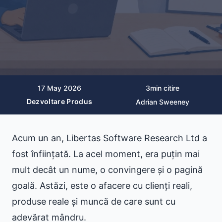
17 May 2026
3
min citire
Dezvoltare Produs
Adrian Sweeney
Acum un an, Libertas Software Research Ltd a
fost înființată. La acel moment, era puțin mai
mult decât un nume, o convingere și o pagină
goală. Astăzi, este o afacere cu clienți reali,
produse reale și muncă de care sunt cu
adevărat mândru.