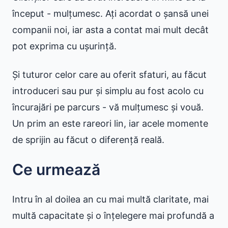
început - mulțumesc. Ați acordat o șansă unei
companii noi, iar asta a contat mai mult decât
pot exprima cu ușurință.
Și tuturor celor care au oferit sfaturi, au făcut
introduceri sau pur și simplu au fost acolo cu
încurajări pe parcurs - vă mulțumesc și vouă.
Un prim an este rareori lin, iar acele momente
de sprijin au făcut o diferență reală.
Ce urmează
Intru în al doilea an cu mai multă claritate, mai
multă capacitate și o înțelegere mai profundă a