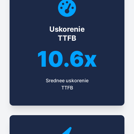
Uskorenie
TTFB
10.6x
Srednee uskorenie
TTFB