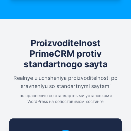
Proizvoditelnost
PrimeCRM protiv
standartnogo sayta
Realnye uluchsheniya proizvoditelnosti po
sravneniyu so standartnymi saytami
по сравнению со стандартными установками
WordPress на сопоставимом хостинге