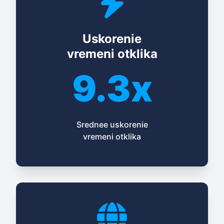
Uskorenie
vremeni otklika
9.3x
Srednee uskorenie
vremeni otklika