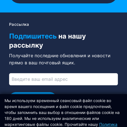
Рассылка
Подпишитесь
на нашу
рассылку
Получайте последние обновления и новости
прямо в ваш почтовый ящик.
Подписаться
Мы используем временный сеансовый файл cookie во
время вашего посещения и файл cookie предпочтений,
Подключайтесь в LinkedIn
чтобы запомнить ваш выбор в отношении файлов cookie на
180 дней. Мы не используем аналитические или
Libertas Software Research Ltd
маркетинговые файлы cookie. Прочитайте нашу
Политика