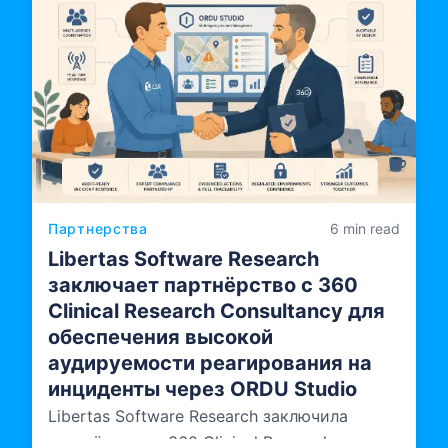
Партнерства
6 min read
Libertas Software Research
заключает партнёрство с 360
Clinical Research Consultancy для
обеспечения высокой
аудируемости реагирования на
инциденты через ORDU Studio
Libertas Software Research заключила
партнёрство с 360 Clinical Research