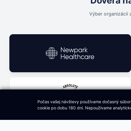
Dôvera na
Výber organizácií 
Počas vašej návštevy používame dočasný súbor co
cookie po dobu 180 dní. Nepoužívame analytické