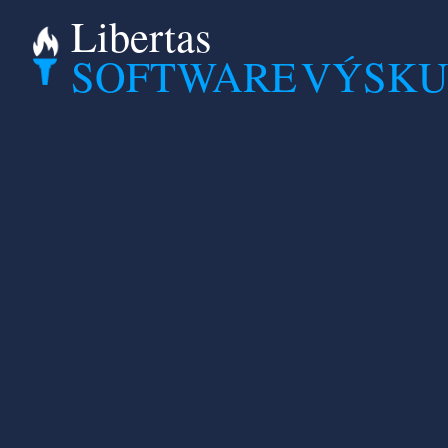
Libertas
SOFTWARE
VÝSK