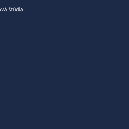
vá štúdia.