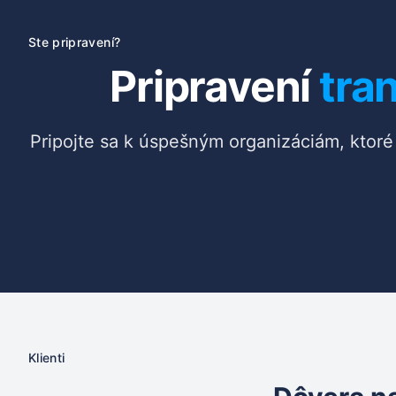
Ste pripravení?
Pripravení
tra
Pripojte sa k úspešným organizáciám, ktor
Klienti