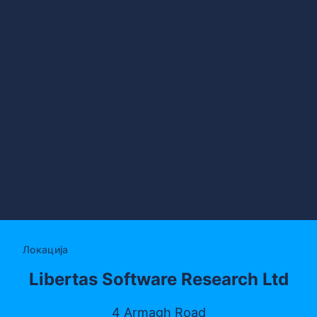
Локација
Libertas Software Research Ltd
4 Armagh Road