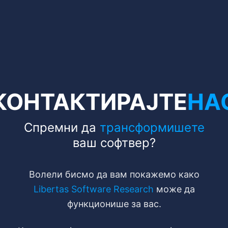
КОНТАКТИРАЈТЕ
НА
Спремни да
трансформишете
ваш софтвер?
Волели бисмо да вам покажемо како
Libertas Software Research
може да
функционише за вас.