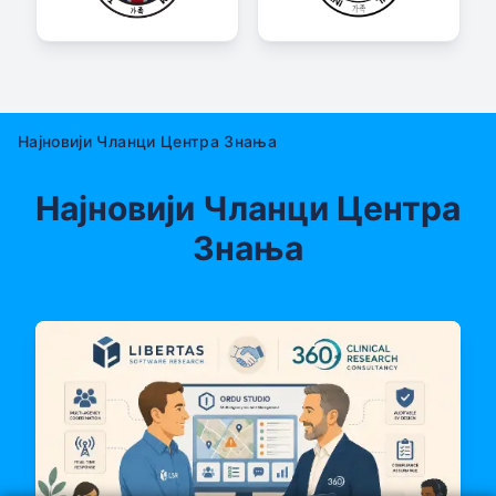
Најновији Чланци Центра Знања
Најновији Чланци Центра
Знања