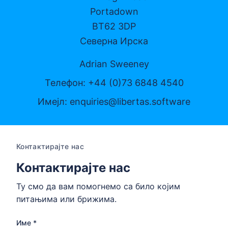
Portadown
BT62 3DP
Северна Ирска
Adrian Sweeney
Телефон: +44 (0)73 6848 4540
Имејл:
enquiries@libertas.software
Контактирајте нас
Контактирајте нас
Ту смо да вам помогнемо са било којим
питањима или брижима.
Име *