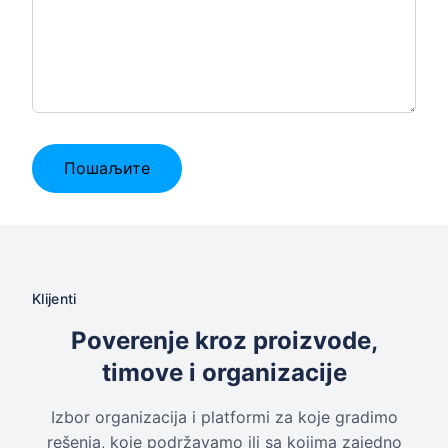
Пошаљите
Klijenti
Poverenje kroz proizvode,
timove i organizacije
Izbor organizacija i platformi za koje gradimo
rešenja, koje podržavamo ili sa kojima zajedno