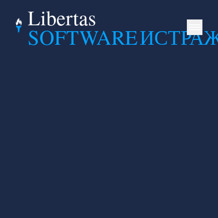
Libertas
SOFTWARE
ИСТРА