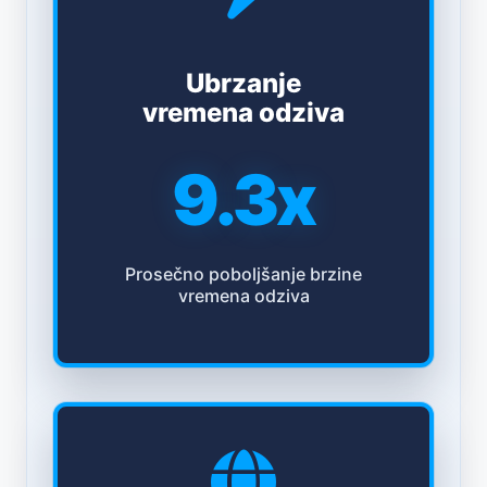
Ubrzanje
vremena odziva
9.3x
Prosečno poboljšanje brzine
vremena odziva