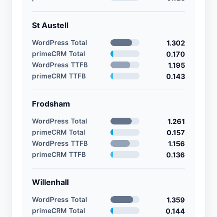
St Austell
WordPress Total
1.302
primeCRM Total
0.170
WordPress TTFB
1.195
primeCRM TTFB
0.143
Frodsham
WordPress Total
1.261
primeCRM Total
0.157
WordPress TTFB
1.156
primeCRM TTFB
0.136
Willenhall
WordPress Total
1.359
primeCRM Total
0.144