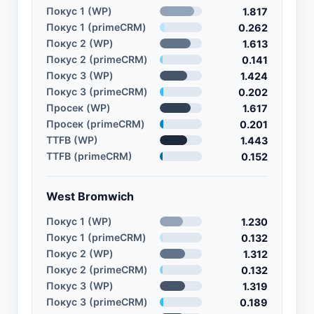
Покус 1 (WP)
1.817
Покус 1 (primeCRM)
0.262
Покус 2 (WP)
1.613
Покус 2 (primeCRM)
0.141
Покус 3 (WP)
1.424
Покус 3 (primeCRM)
0.202
Просек (WP)
1.617
Просек (primeCRM)
0.201
TTFB (WP)
1.443
TTFB (primeCRM)
0.152
West Bromwich
Покус 1 (WP)
1.230
Покус 1 (primeCRM)
0.132
Покус 2 (WP)
1.312
Покус 2 (primeCRM)
0.132
Покус 3 (WP)
1.319
Покус 3 (primeCRM)
0.189