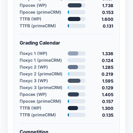
Просек (WP)
1.738
Просек (primeCRM)
0.153
TTFB (WP)
1.600
TTFB (primeCRM)
0.131
Grading Calendar
Покус 1 (WP)
1.336
Покус 1 (primeCRM)
0.124
Покус 2 (WP)
1.285
Покус 2 (primeCRM)
0.219
Покус 3 (WP)
1.595
Покус 3 (primeCRM)
0.129
Просек (WP)
1.405
Просек (primeCRM)
0.157
TTFB (WP)
1.300
TTFB (primeCRM)
0.135
Competition