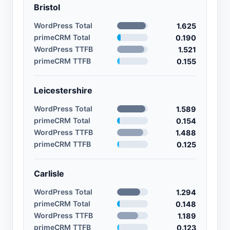
Bristol
WordPress Total
1.625
primeCRM Total
0.190
WordPress TTFB
1.521
primeCRM TTFB
0.155
Leicestershire
WordPress Total
1.589
primeCRM Total
0.154
WordPress TTFB
1.488
primeCRM TTFB
0.125
Carlisle
WordPress Total
1.294
primeCRM Total
0.148
WordPress TTFB
1.189
primeCRM TTFB
0.123