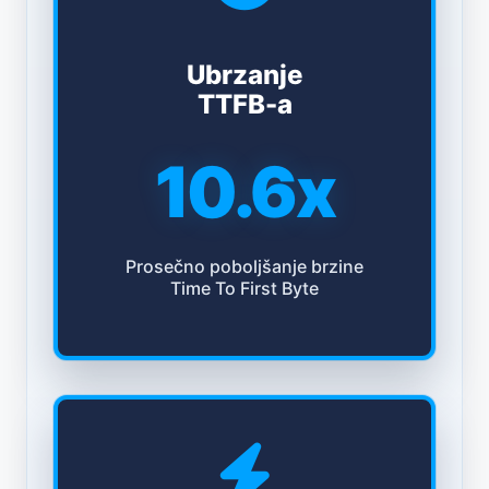
Ubrzanje
TTFB-a
10.6x
Prosečno poboljšanje brzine
Time To First Byte