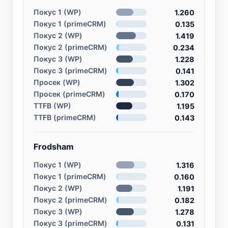
Покус 1 (WP)
1.260
Покус 1 (primeCRM)
0.135
Покус 2 (WP)
1.419
Покус 2 (primeCRM)
0.234
Покус 3 (WP)
1.228
Покус 3 (primeCRM)
0.141
Просек (WP)
1.302
Просек (primeCRM)
0.170
TTFB (WP)
1.195
TTFB (primeCRM)
0.143
Frodsham
Покус 1 (WP)
1.316
Покус 1 (primeCRM)
0.160
Покус 2 (WP)
1.191
Покус 2 (primeCRM)
0.182
Покус 3 (WP)
1.278
Покус 3 (primeCRM)
0.131