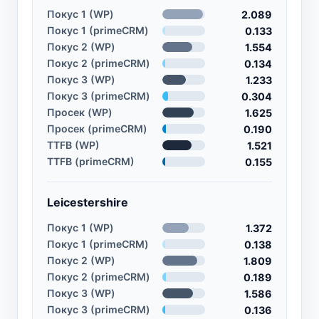
Покус 1 (WP)
2.089
Покус 1 (primeCRM)
0.133
Покус 2 (WP)
1.554
Покус 2 (primeCRM)
0.134
Покус 3 (WP)
1.233
Покус 3 (primeCRM)
0.304
Просек (WP)
1.625
Просек (primeCRM)
0.190
TTFB (WP)
1.521
TTFB (primeCRM)
0.155
Leicestershire
Покус 1 (WP)
1.372
Покус 1 (primeCRM)
0.138
Покус 2 (WP)
1.809
Покус 2 (primeCRM)
0.189
Покус 3 (WP)
1.586
Покус 3 (primeCRM)
0.136