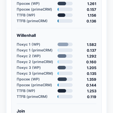
Просек (WP)
1.261
Просек (primeCRM)
0.157
TTFB (WP)
1.156
TTFB (primeCRM)
0.136
Willenhall
Покус 1 (WP)
1.582
Покус 1 (primeCRM)
0.137
Покус 2 (WP)
1.292
Покус 2 (primeCRM)
0.160
Покус 3 (WP)
1.205
Покус 3 (primeCRM)
0.135
Просек (WP)
1.359
Просек (primeCRM)
0.144
TTFB (WP)
1.253
TTFB (primeCRM)
0.119
Join