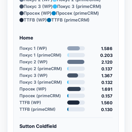
Покус 3 (WP)
Покус 3 (primeCRM)
Просек (WP)
Просек (primeCRM)
TTFB (WP)
TTFB (primeCRM)
Home
Покус 1 (WP)
1.586
Покус 1 (primeCRM)
0.203
Покус 2 (WP)
2.120
Покус 2 (primeCRM)
0.137
Покус 3 (WP)
1.367
Покус 3 (primeCRM)
0.132
Просек (WP)
1.691
Просек (primeCRM)
0.157
TTFB (WP)
1.560
TTFB (primeCRM)
0.130
Sutton Coldfield