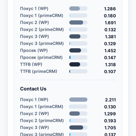
Покус 1 (WP)
1.286
Покус 1 (primeCRM)
0.180
Покус 2 (WP)
1.691
Покус 2 (primeCRM)
0.132
Покус 3 (WP)
1.381
Покус 3 (primeCRM)
0.129
Просек (WP)
1.452
Просек (primeCRM)
0.147
TTFB (WP)
1.318
TTFB (primeCRM)
0.107
Contact Us
Покус 1 (WP)
2.211
Покус 1 (primeCRM)
0.130
Покус 2 (WP)
1.299
Покус 2 (primeCRM)
0.193
Покус 3 (WP)
1.705
Покус 3 (primeCRM)
0.137