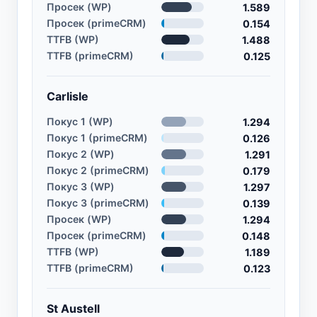
Просек (WP)
1.589
Просек (primeCRM)
0.154
TTFB (WP)
1.488
TTFB (primeCRM)
0.125
Carlisle
Покус 1 (WP)
1.294
Покус 1 (primeCRM)
0.126
Покус 2 (WP)
1.291
Покус 2 (primeCRM)
0.179
Покус 3 (WP)
1.297
Покус 3 (primeCRM)
0.139
Просек (WP)
1.294
Просек (primeCRM)
0.148
TTFB (WP)
1.189
TTFB (primeCRM)
0.123
St Austell