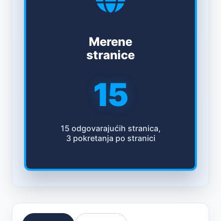
Merene
stranice
15
15 odgovarajućih stranica,
3 pokretanja po stranici