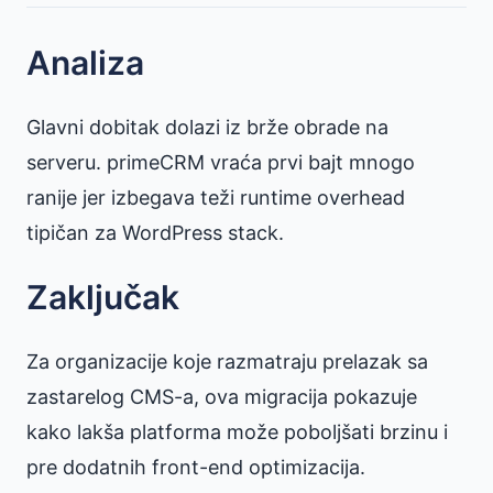
Analiza
Glavni dobitak dolazi iz brže obrade na
serveru. primeCRM vraća prvi bajt mnogo
ranije jer izbegava teži runtime overhead
tipičan za WordPress stack.
Zaključak
Za organizacije koje razmatraju prelazak sa
zastarelog CMS-a, ova migracija pokazuje
kako lakša platforma može poboljšati brzinu i
pre dodatnih front-end optimizacija.