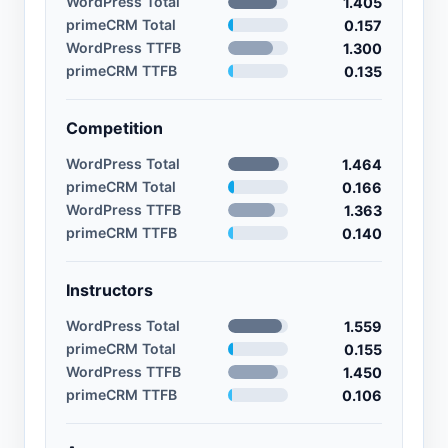
WordPress Total
1.405
primeCRM Total
0.157
WordPress TTFB
1.300
primeCRM TTFB
0.135
Competition
WordPress Total
1.464
primeCRM Total
0.166
WordPress TTFB
1.363
primeCRM TTFB
0.140
Instructors
WordPress Total
1.559
primeCRM Total
0.155
WordPress TTFB
1.450
primeCRM TTFB
0.106