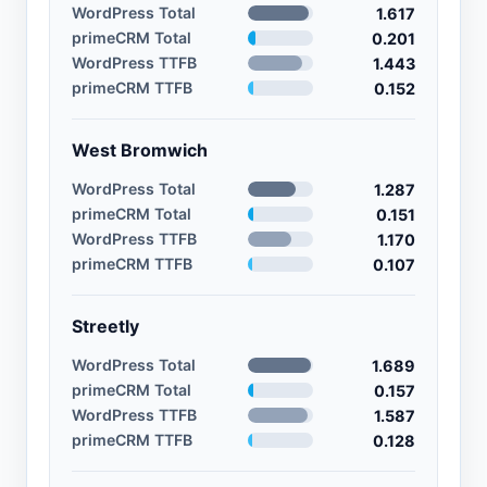
WordPress Total
1.617
primeCRM Total
0.201
WordPress TTFB
1.443
primeCRM TTFB
0.152
West Bromwich
WordPress Total
1.287
primeCRM Total
0.151
WordPress TTFB
1.170
primeCRM TTFB
0.107
Streetly
WordPress Total
1.689
primeCRM Total
0.157
WordPress TTFB
1.587
primeCRM TTFB
0.128