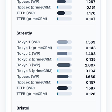
Просек (WP)
1.287
Просек (primeCRM)
0.151
TTFB (WP)
1.170
TTFB (primeCRM)
0.107
Streetly
Покус 1 (WP)
1.569
Покус 1 (primeCRM)
0.143
Покус 2 (WP)
1.493
Покус 2 (primeCRM)
0.135
Покус 3 (WP)
2.007
Покус 3 (primeCRM)
0.194
Просек (WP)
1.689
Просек (primeCRM)
0.157
TTFB (WP)
1.587
TTFB (primeCRM)
0.128
Bristol