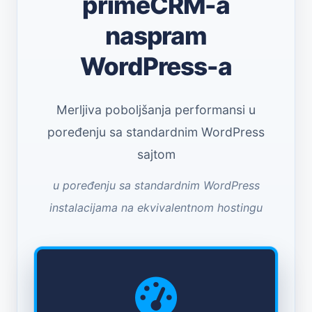
primeCRM-a
naspram
WordPress-a
Merljiva poboljšanja performansi u
poređenju sa standardnim WordPress
sajtom
u poređenju sa standardnim WordPress
instalacijama na ekvivalentnom hostingu