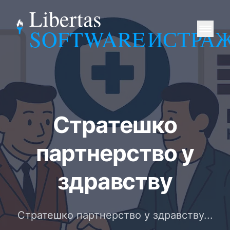
Libertas
SOFTWARE
ИСТРА
Стратешко
партнерство у
здравству
Стратешко партнерство у здравству...