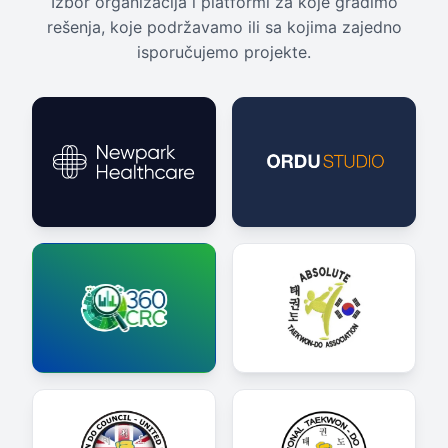
Izbor organizacija i platformi za koje gradimo
rešenja, koje podržavamo ili sa kojima zajedno
isporučujemo projekte.