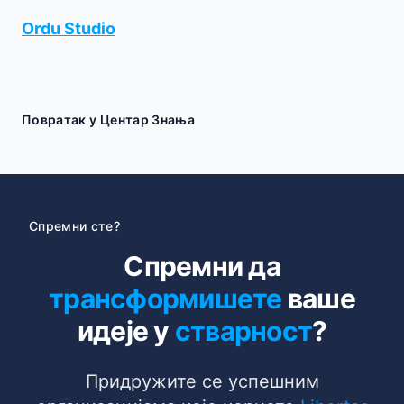
Ordu Studio
Повратак у Центар Знања
Спремни сте?
Спремни да
трансформишете
ваше
идеје у
стварност
?
Придружите се успешним