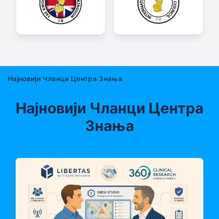
Најновији Чланци Центра Знања
Најновији Чланци Центра
Знања