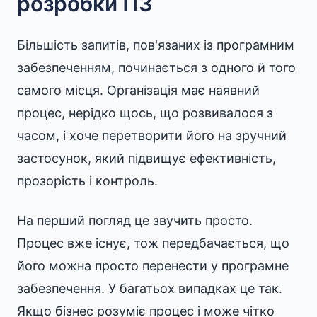
розробки ПЗ
Більшість запитів, пов'язаних із програмним
забезпеченням, починається з одного й того
самого місця. Організація має наявний
процес, нерідко щось, що розвивалося з
часом, і хоче перетворити його на зручний
застосунок, який підвищує ефективність,
прозорість і контроль.
На перший погляд це звучить просто.
Процес вже існує, тож передбачається, що
його можна просто перенести у програмне
забезпечення. У багатьох випадках це так.
Якщо бізнес розуміє процес і може чітко