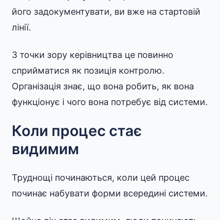
його задокументувати, ви вже на стартовій
лінії.
З точки зору керівництва це повинно
сприйматися як позиція контролю.
Організація знає, що вона робить, як вона
функціонує і чого вона потребує від системи.
Коли процес стає
видимим
Труднощі починаються, коли цей процес
починає набувати форми всередині системи.