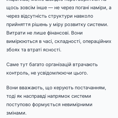
щось зовсім інше — не через погані наміри, а
через відсутність структури навколо
прийняття рішень у міру розвитку системи.
Витрати не лише фінансові. Вони
вимірюються в часі, складності, операційних
збоях та втраті ясності.
Саме тут багато організацій втрачають
контроль, не усвідомлюючи цього.
Вони вважають, що керують постачанням,
тоді як насправді напрямок системи
поступово формується невимірними
змінами.