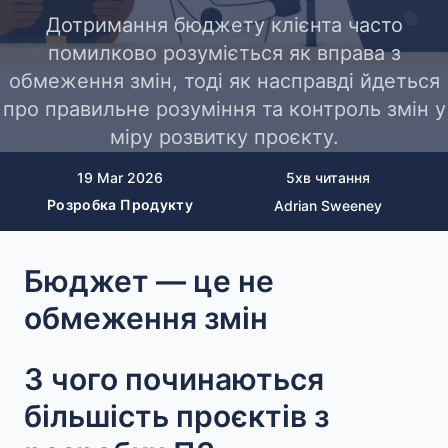
Дотримання бюджету клієнта часто
помилково розуміється як вправа з
обмеження змін, тоді як насправді йдеться
про правильне розуміння та контроль змін у
міру розвитку проєкту.
19 Mar 2026
5
хв читання
Розробка Продукту
Adrian Sweeney
Бюджет — це не
обмеження змін
З чого починаються
більшість проєктів з