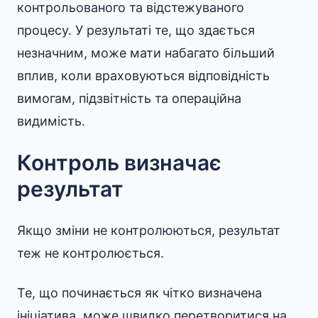
контрольованого та відстежуваного
процесу. У результаті те, що здається
незначним, може мати набагато більший
вплив, коли враховуються відповідність
вимогам, підзвітність та операційна
видимість.
Контроль визначає
результат
Якщо зміни не контролюються, результат
теж не контролюється.
Те, що починається як чітко визначена
ініціатива, може швидко перетворитися на