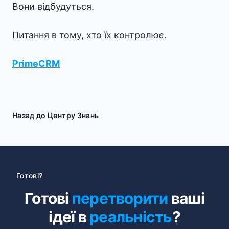
Вони відбудуться.
Питання в тому, хто їх контролює.
PrimeCRM
Назад до Центру Знань
Готові?
Готові
перетворити
ваші
ідеї в
реальність
?