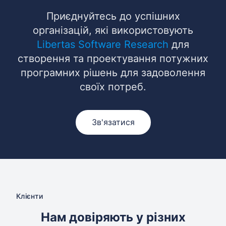
Приєднуйтесь до успішних
організацій, які використовують
Libertas Software Research
для
створення та проектування потужних
програмних рішень для задоволення
своїх потреб.
Зв'язатися
Клієнти
Нам довіряють у різних