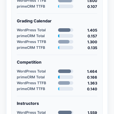
WordPress TTFB
1.600
primeCRM TTFB
0.107
Grading Calendar
WordPress Total
1.405
primeCRM Total
0.157
WordPress TTFB
1.300
primeCRM TTFB
0.135
Competition
WordPress Total
1.464
primeCRM Total
0.166
WordPress TTFB
1.363
primeCRM TTFB
0.140
Instructors
WordPress Total
1.559