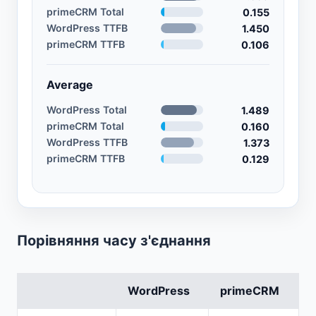
primeCRM Total
0.155
WordPress TTFB
1.450
primeCRM TTFB
0.106
Average
WordPress Total
1.489
primeCRM Total
0.160
WordPress TTFB
1.373
primeCRM TTFB
0.129
Порівняння часу з'єднання
WordPress
primeCRM