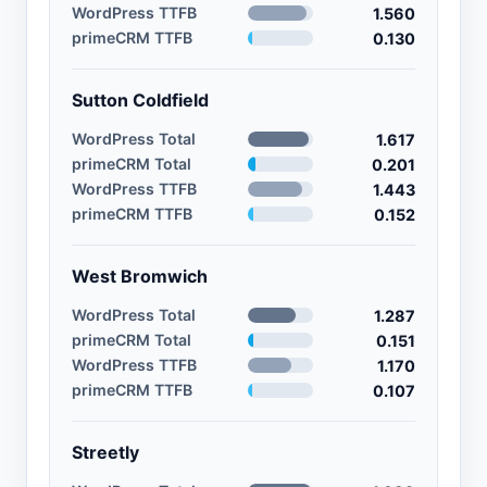
WordPress TTFB
1.560
primeCRM TTFB
0.130
Sutton Coldfield
WordPress Total
1.617
primeCRM Total
0.201
WordPress TTFB
1.443
primeCRM TTFB
0.152
West Bromwich
WordPress Total
1.287
primeCRM Total
0.151
WordPress TTFB
1.170
primeCRM TTFB
0.107
Streetly