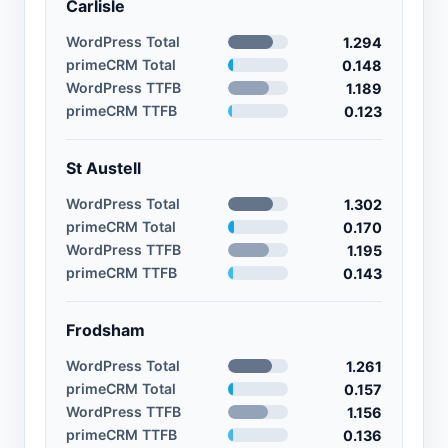
Carlisle
WordPress Total
1.294
primeCRM Total
0.148
WordPress TTFB
1.189
primeCRM TTFB
0.123
St Austell
WordPress Total
1.302
primeCRM Total
0.170
WordPress TTFB
1.195
primeCRM TTFB
0.143
Frodsham
WordPress Total
1.261
primeCRM Total
0.157
WordPress TTFB
1.156
primeCRM TTFB
0.136