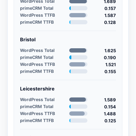
WordPress Total
1.689
primeCRM Total
0.157
WordPress TTFB
1.587
primeCRM TTFB
0.128
Bristol
WordPress Total
1.625
primeCRM Total
0.190
WordPress TTFB
1.521
primeCRM TTFB
0.155
Leicestershire
WordPress Total
1.589
primeCRM Total
0.154
WordPress TTFB
1.488
primeCRM TTFB
0.125