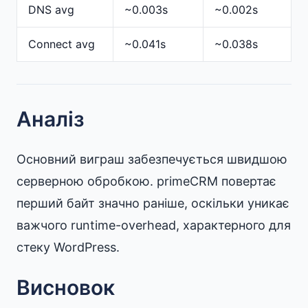
DNS avg
~0.003s
~0.002s
Connect avg
~0.041s
~0.038s
Аналіз
Основний виграш забезпечується швидшою
серверною обробкою. primeCRM повертає
перший байт значно раніше, оскільки уникає
важчого runtime-overhead, характерного для
стеку WordPress.
Висновок