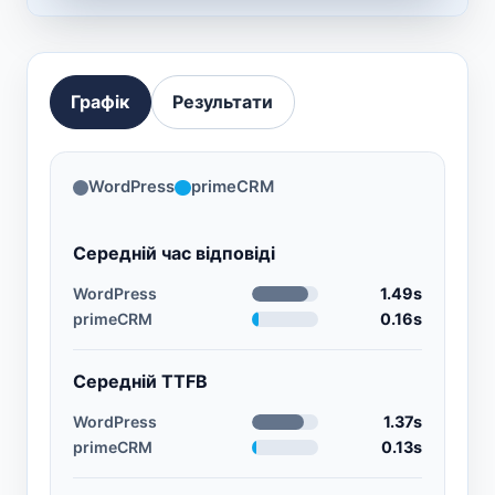
Графік
Результати
WordPress
primeCRM
Середній час відповіді
WordPress
1.49s
primeCRM
0.16s
Середній TTFB
WordPress
1.37s
primeCRM
0.13s