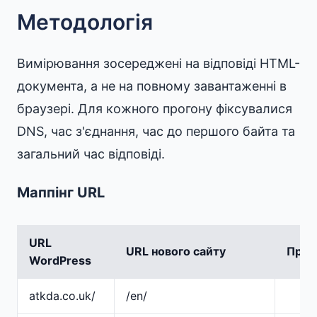
Методологія
Вимірювання зосереджені на відповіді HTML-
документа, а не на повному завантаженні в
браузері. Для кожного прогону фіксувалися
DNS, час з'єднання, час до першого байта та
загальний час відповіді.
Маппінг URL
URL
URL нового сайту
Прим
WordPress
atkda.co.uk/
/en/