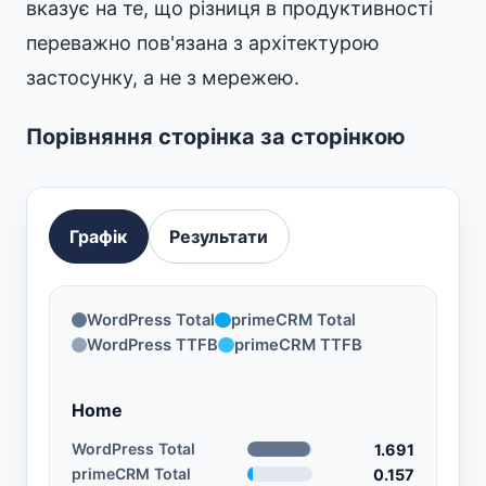
вказує на те, що різниця в продуктивності
переважно пов'язана з архітектурою
застосунку, а не з мережею.
Порівняння сторінка за сторінкою
Графік
Результати
WordPress Total
primeCRM Total
WordPress TTFB
primeCRM TTFB
Home
WordPress Total
1.691
primeCRM Total
0.157