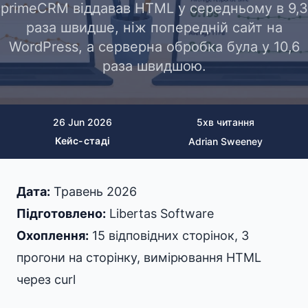
primeCRM віддавав HTML у середньому в 9,3
раза швидше, ніж попередній сайт на
WordPress, а серверна обробка була у 10,6
раза швидшою.
26 Jun 2026
5
хв читання
Кейс-стаді
Adrian Sweeney
Дата:
Травень 2026
Підготовлено:
Libertas Software
Охоплення:
15 відповідних сторінок, 3
прогони на сторінку, вимірювання HTML
через curl