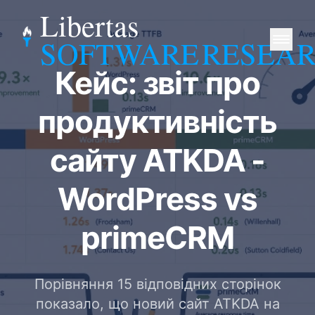
Libertas
SOFTWARE
RESEA
Кейс: звіт про
продуктивність
сайту ATKDA -
WordPress vs
primeCRM
Порівняння 15 відповідних сторінок
показало, що новий сайт ATKDA на