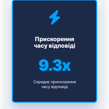
Прискорення
часу відповіді
9.3x
Середнє прискорення
часу відповіді