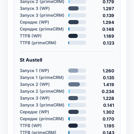
Запуск 2 (primeCRM)
0.179
Запуск 3 (WP)
1.297
Запуск 3 (primeCRM)
0.139
Середнє (WP)
1.294
Середнє (primeCRM)
0.148
TTFB (WP)
1.189
TTFB (primeCRM)
0.123
St Austell
Запуск 1 (WP)
1.260
Запуск 1 (primeCRM)
0.135
Запуск 2 (WP)
1.419
Запуск 2 (primeCRM)
0.234
Запуск 3 (WP)
1.228
Запуск 3 (primeCRM)
0.141
Середнє (WP)
1.302
Середнє (primeCRM)
0.170
TTFB (WP)
1.195
TTFB (primeCRM)
0.143