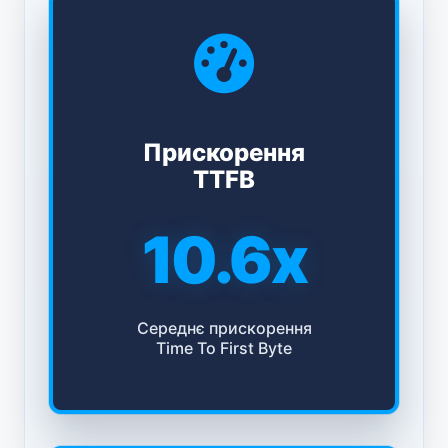
Прискорення
TTFB
10.6x
Середнє прискорення
Time To First Byte