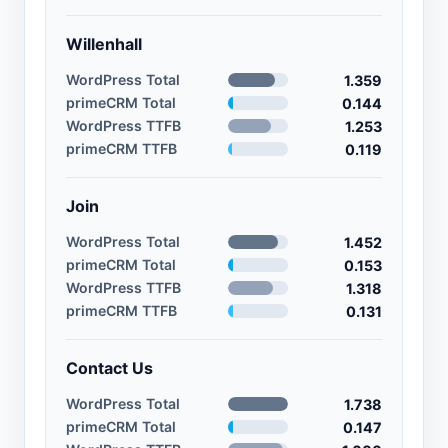
Willenhall
WordPress Total
1.359
primeCRM Total
0.144
WordPress TTFB
1.253
primeCRM TTFB
0.119
Join
WordPress Total
1.452
primeCRM Total
0.153
WordPress TTFB
1.318
primeCRM TTFB
0.131
Contact Us
WordPress Total
1.738
primeCRM Total
0.147