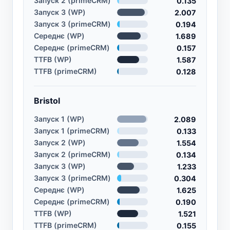
Запуск 2 (primeCRM)
0.135
Запуск 3 (WP)
2.007
Запуск 3 (primeCRM)
0.194
Середнє (WP)
1.689
Середнє (primeCRM)
0.157
TTFB (WP)
1.587
TTFB (primeCRM)
0.128
Bristol
Запуск 1 (WP)
2.089
Запуск 1 (primeCRM)
0.133
Запуск 2 (WP)
1.554
Запуск 2 (primeCRM)
0.134
Запуск 3 (WP)
1.233
Запуск 3 (primeCRM)
0.304
Середнє (WP)
1.625
Середнє (primeCRM)
0.190
TTFB (WP)
1.521
TTFB (primeCRM)
0.155