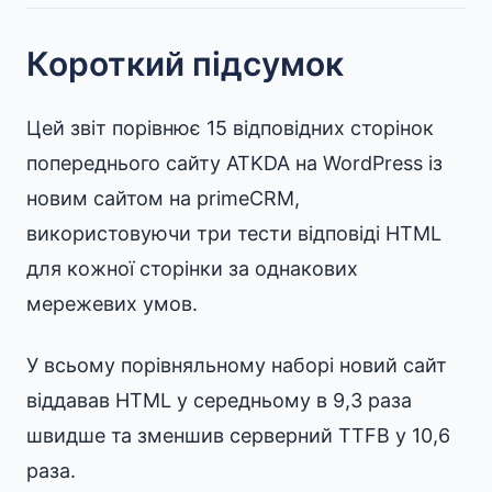
Короткий підсумок
Цей звіт порівнює 15 відповідних сторінок
попереднього сайту ATKDA на WordPress із
новим сайтом на primeCRM,
використовуючи три тести відповіді HTML
для кожної сторінки за однакових
мережевих умов.
У всьому порівняльному наборі новий сайт
віддавав HTML у середньому в 9,3 раза
швидше та зменшив серверний TTFB у 10,6
раза.