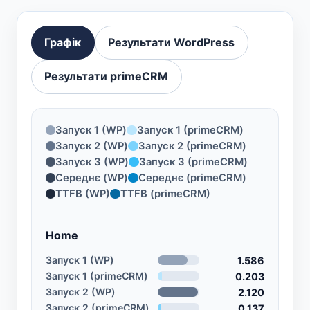
Графік
Результати WordPress
Результати primeCRM
Запуск 1 (WP)
Запуск 1 (primeCRM)
Запуск 2 (WP)
Запуск 2 (primeCRM)
Запуск 3 (WP)
Запуск 3 (primeCRM)
Середнє (WP)
Середнє (primeCRM)
TTFB (WP)
TTFB (primeCRM)
Home
Запуск 1 (WP)
1.586
Запуск 1 (primeCRM)
0.203
Запуск 2 (WP)
2.120
Запуск 2 (primeCRM)
0.137