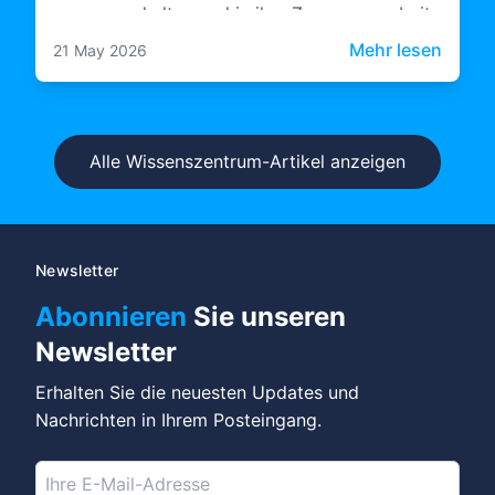
zusammenhalten und in ihre Zusammenarbeit
mit KI investieren, bauen etwas Dauerhafteres
: Unte
Mehr lesen
21 May 2026
auf.
Alle Wissenszentrum-Artikel anzeigen
Newsletter
Abonnieren
Sie unseren
Newsletter
Erhalten Sie die neuesten Updates und
Nachrichten in Ihrem Posteingang.