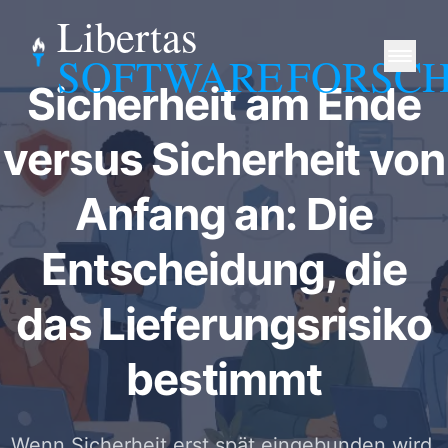
Libertas
SOFTWARE
FORSC
Sicherheit am Ende
versus Sicherheit von
Anfang an: Die
Entscheidung, die
das Lieferungsrisiko
bestimmt
Wenn Sicherheit erst spät eingebunden wird,