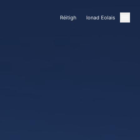
Réitigh
Ionad Eolais