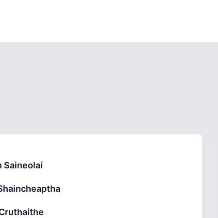
 Saineolaí
 Shaincheaptha
Cruthaithe