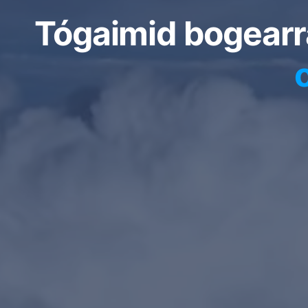
Tógaimid bogearr