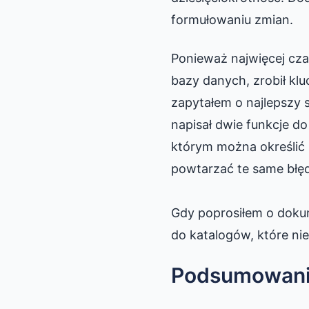
formułowaniu zmian.
Ponieważ najwięcej cza
bazy danych, zrobił kl
zapytałem o najlepszy 
napisał dwie funkcje d
którym można określić 
powtarzać te same błęd
Gdy poprosiłem o dokume
do katalogów, które nie 
Podsumowan