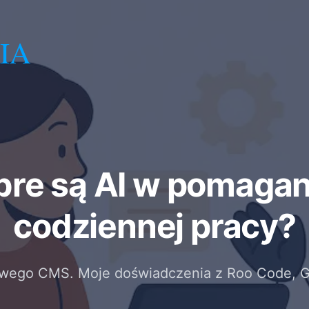
IA
bre są AI w pomagan
codziennej pracy?
wego CMS. Moje doświadczenia z Roo Code, Ge