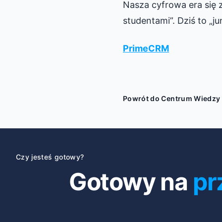
Nasza cyfrowa era się 
studentami”. Dziś to „ju
PrimeCRM
Powrót do Centrum Wiedzy
Czy jesteś gotowy?
Gotowy na
pr