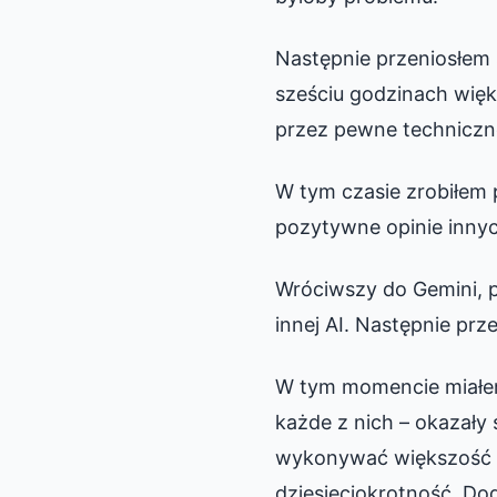
Następnie przeniosłem 
sześciu godzinach więk
przez pewne techniczne
W tym czasie zrobiłem 
pozytywne opinie inny
Wróciwszy do Gemini, p
innej AI. Następnie pr
W tym momencie miałem
każde z nich – okazały s
wykonywać większość p
dziesięciokrotność. D