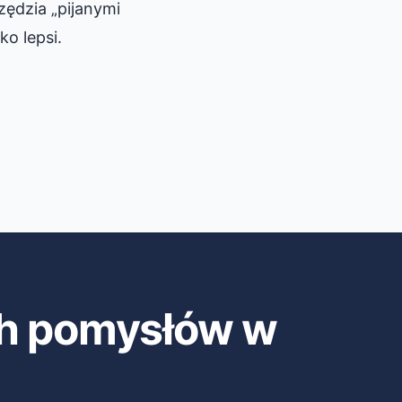
zędzia „pijanymi
ko lepsi.
h pomysłów w