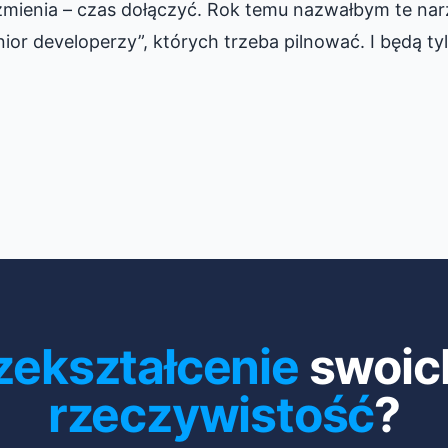
zmienia – czas dołączyć. Rok temu nazwałbym te nar
nior developerzy”, których trzeba pilnować. I będą tyl
zekształcenie
swoic
rzeczywistość
?