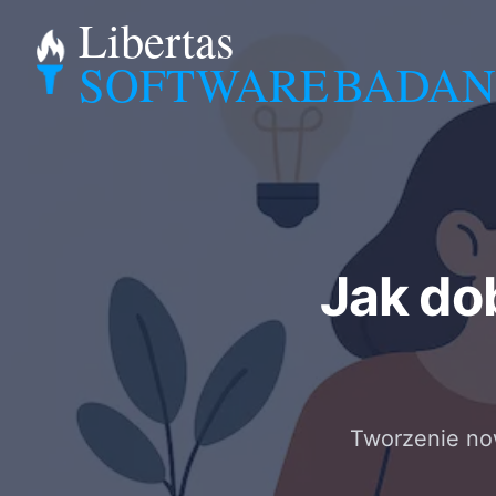
Libertas
SOFTWARE
BADAN
Jak do
Tworzenie no