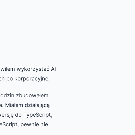
wiłem wykorzystać AI
ch po korporacyjne.
ć godzin zbudowałem
. Miałem działającą
ersję do TypeScript,
eScript, pewnie nie