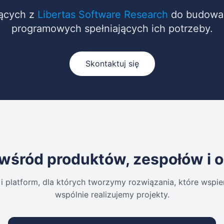
jących z
Libertas Software Research
do budowan
programowych spełniających ich potrzeby.
Skontaktuj się
wśród produktów, zespołów i o
 i platform, dla których tworzymy rozwiązania, które wspie
wspólnie realizujemy projekty.