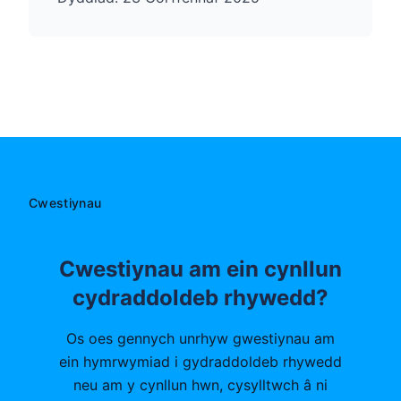
Cwestiynau
Cwestiynau am ein cynllun
cydraddoldeb rhywedd?
Os oes gennych unrhyw gwestiynau am
ein hymrwymiad i gydraddoldeb rhywedd
neu am y cynllun hwn, cysylltwch â ni