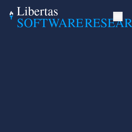
Libertas
SOFTWARE
RESEA