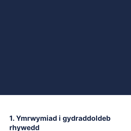
1. Ymrwymiad i gydraddoldeb
rhywedd