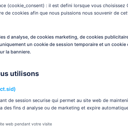
ce (cookie_consent) : il est defini lorsque vous choisisse
ere de cookies afin que nous puissions nous souvenir de cet
es d analyse, de cookies marketing, de cookies publicitaire
s uniquement un cookie de session temporaire et un cookie 
ur la banniere.
us utilisons
ct.sid)
iant de session securise qui permet au site web de mainten
ise a des fins d analyse ou de marketing et expire automatiq
site web pendant votre visite