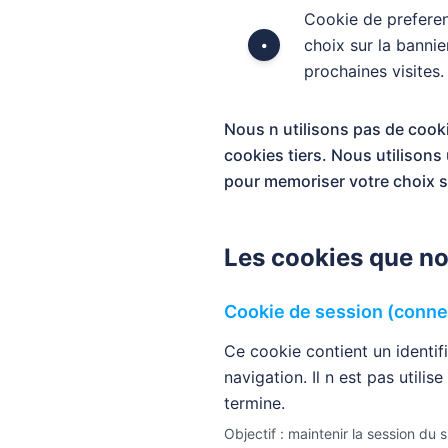
Cookie de preferen
choix sur la banni
•
prochaines visites.
Nous n utilisons pas de cooki
cookies tiers. Nous utilison
pour memoriser votre choix s
Les cookies que no
Cookie de session (conne
Ce cookie contient un identif
navigation. Il n est pas util
termine.
Objectif : maintenir la session du 