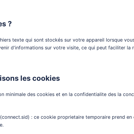
es ?
hiers texte qui sont stockés sur votre appareil lorsque vous 
nir d'informations sur votre visite, ce qui peut faciliter la r
isons les cookies
on minimale des cookies et en la confidentialite des la con
(connect.sid) : ce cookie proprietaire temporaire prend en 
e.