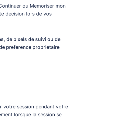
z Continuer ou Memoriser mon
te decision lors de vos
s, de pixels de suivi ou de
de preference proprietaire
ir votre session pendant votre
uement lorsque la session se