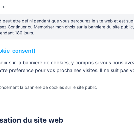
ire
d peut etre defini pendant que vous parcourez le site web et est s
issez Continuer ou Memoriser mon choix sur la banniere du site public
endant 180 jours.
okie_consent)
hoix sur la banniere de cookies, y compris si vous nous a
re preference pour vos prochaines visites. Il ne suit pas vo
oncernant la banniere de cookies sur le site public
isation du site web