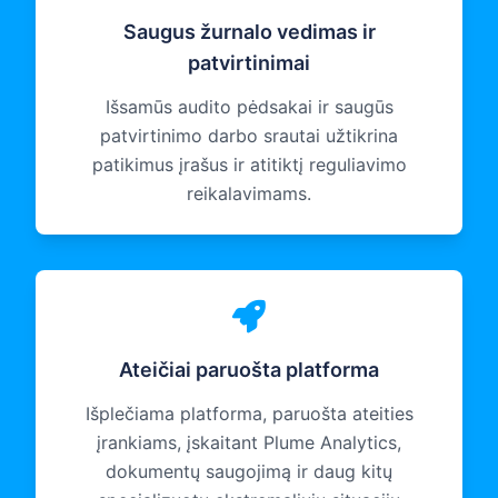
Saugus žurnalo vedimas ir
patvirtinimai
Išsamūs audito pėdsakai ir saugūs
patvirtinimo darbo srautai užtikrina
patikimus įrašus ir atitiktį reguliavimo
reikalavimams.
Ateičiai paruošta platforma
Išplečiama platforma, paruošta ateities
įrankiams, įskaitant Plume Analytics,
dokumentų saugojimą ir daug kitų