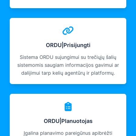
ORDU|Prisijungti
Sistema ORDU sujungimui su trečiųjų šalių
sistemomis saugiam informacijos gavimui ar
dalijimui tarp kelių agentūrų ir platformų.
ORDU|Planuotojas
Įgalina planavimo pareigūnus apibrėžti