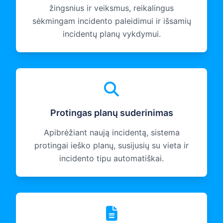
žingsnius ir veiksmus, reikalingus
sėkmingam incidento paleidimui ir išsamių
incidentų planų vykdymui.
Protingas planų suderinimas
Apibrėžiant naują incidentą, sistema
protingai ieško planų, susijusių su vieta ir
incidento tipu automatiškai.