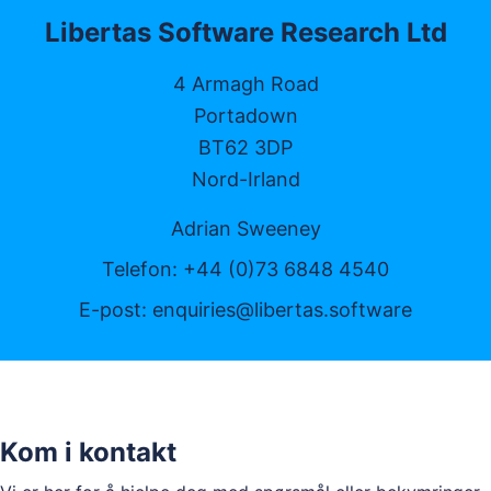
Libertas Software Research Ltd
4 Armagh Road
Portadown
BT62 3DP
Nord-Irland
Adrian Sweeney
Telefon: +44 (0)73 6848 4540
E-post:
enquiries@libertas.software
Kom i kontakt