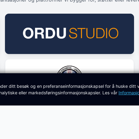
nder ditt besøk og en preferanseinformasjonskapsel for å huske ditt
analytiske eller markedsføringsinformasjonskapsler. Les vår
Informasj