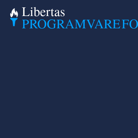
Libertas
PROGRAMVARE
F