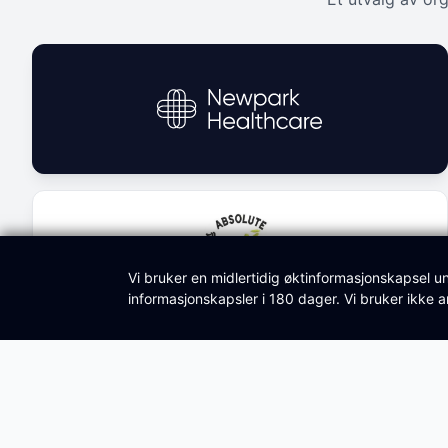
Vi bruker en midlertidig øktinformasjonskapsel u
informasjonskapsler i 180 dager. Vi bruker ikke 
Siste Kunnskapssenter Artikler