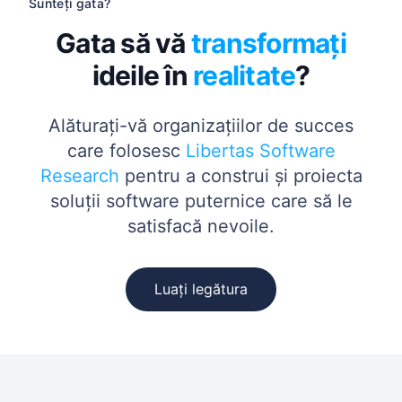
Sunteți gata?
Gata să vă
transformați
ideile în
realitate
?
Alăturați-vă organizațiilor de succes
care folosesc
Libertas Software
Research
pentru a construi și proiecta
soluții software puternice care să le
satisfacă nevoile.
Luați legătura