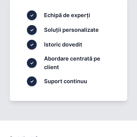
Echipă de experți
✓
Soluții personalizate
✓
Istoric dovedit
✓
Abordare centrată pe
✓
client
Suport continuu
✓