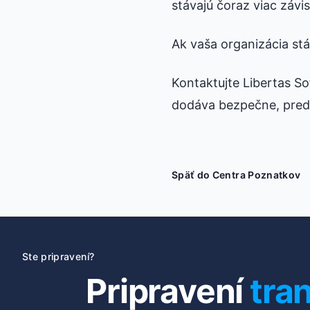
stávajú čoraz viac závis
Ak vaša organizácia stál
Kontaktujte Libertas S
dodáva bezpečne, pred
Späť do Centra Poznatkov
Ste pripravení?
Pripravení
tra