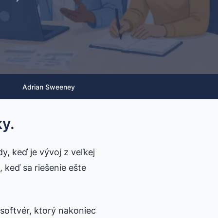
Adrian Sweeney
ky.
, keď je vývoj z veľkej
 keď sa riešenie ešte
 softvér, ktorý nakoniec