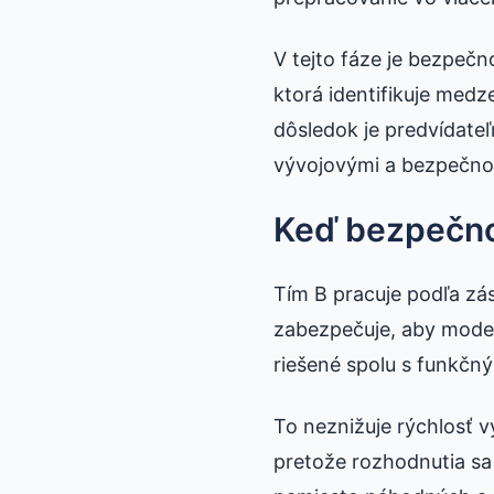
V tejto fáze je bezpečn
ktorá identifikuje medz
dôsledok je predvídateľ
vývojovými a bezpečnos
Keď bezpečno
Tím B pracuje podľa zá
zabezpečuje, aby modelo
riešené spolu s funkčn
To neznižuje rýchlosť 
pretože rozhodnutia sa