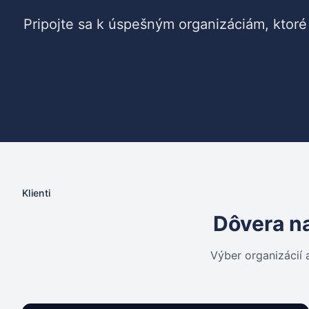
Pripojte sa k úspešným organizáciám, ktor
Klienti
Dôvera na
Výber organizácií 