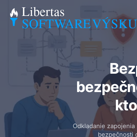
Libertas
SOFTWARE
VÝSK
Bez
bezpečno
kto
Odkladanie zapojenia b
bezpečnosti 