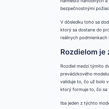
namiesto náhodných a a
bezpečnostnými požia
V dôsledku toho sa dod
ktorý sa dostane do pro
reálnych podmienkach 
Rozdielom je
Rozdiel medzi týmito dv
prevádzkového modelu,
validuje to, čo už bolo
ktorý formuje to, čo sa
Iba jeden z týchto mode