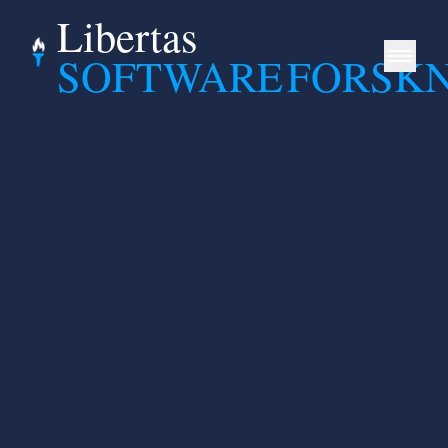
Libertas
SOFTWARE
FORSK