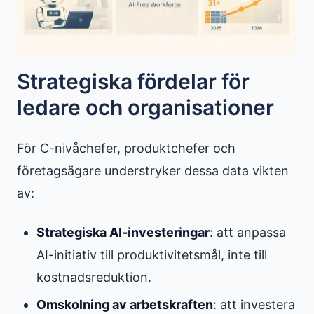
Strategiska fördelar för
ledare och organisationer
För C-nivåchefer, produktchefer och
företagsägare understryker dessa data vikten
av:
Strategiska AI-investeringar
: att anpassa
AI-initiativ till produktivitetsmål, inte till
kostnadsreduktion.
Omskolning av arbetskraften
: att investera