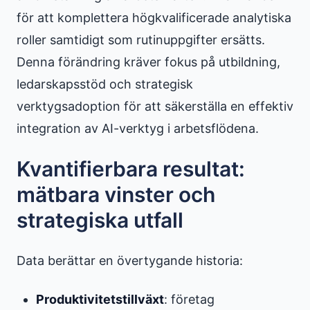
för att komplettera högkvalificerade analytiska
roller samtidigt som rutinuppgifter ersätts.
Denna förändring kräver fokus på utbildning,
ledarskapsstöd och strategisk
verktygsadoption för att säkerställa en effektiv
integration av AI-verktyg i arbetsflödena.
Kvantifierbara resultat:
mätbara vinster och
strategiska utfall
Data berättar en övertygande historia:
Produktivitetstillväxt
: företag