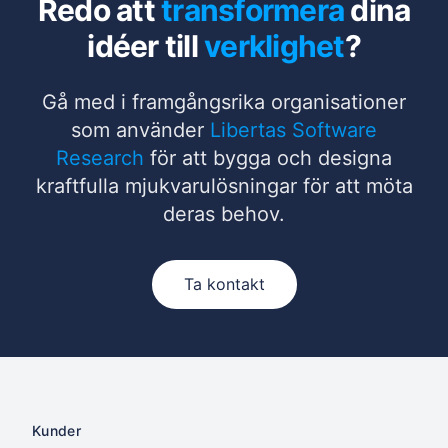
Redo att
transformera
dina
idéer till
verklighet
?
Gå med i framgångsrika organisationer
som använder
Libertas Software
Research
för att bygga och designa
kraftfulla mjukvarulösningar för att möta
deras behov.
Ta kontakt
Kunder