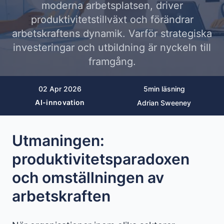
moderna arbetsplatsen, driver
produktivitetstillväxt och förändrar
arbetskraftens dynamik. Varför strategiska
investeringar och utbildning är nyckeln till
framgång.
02 Apr 2026
5
min läsning
AI-innovation
Adrian Sweeney
Utmaningen:
produktivitetsparadoxen
och omställningen av
arbetskraften