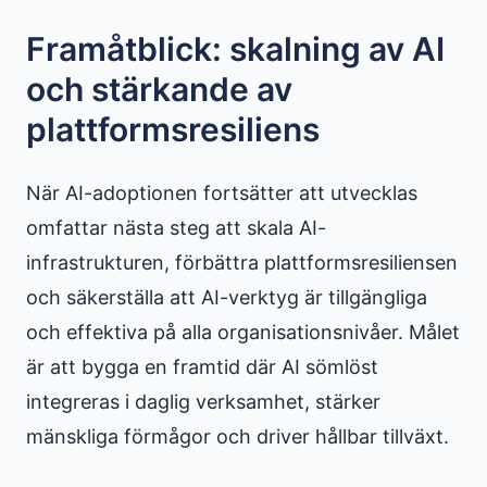
Framåtblick: skalning av AI
och stärkande av
plattformsresiliens
När AI-adoptionen fortsätter att utvecklas
omfattar nästa steg att skala AI-
infrastrukturen, förbättra plattformsresiliensen
och säkerställa att AI-verktyg är tillgängliga
och effektiva på alla organisationsnivåer. Målet
är att bygga en framtid där AI sömlöst
integreras i daglig verksamhet, stärker
mänskliga förmågor och driver hållbar tillväxt.