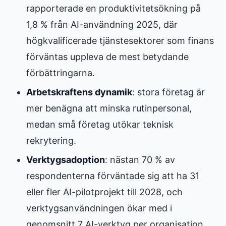
rapporterade en produktivitetsökning på
1,8 % från AI-användning 2025, där
högkvalificerade tjänstesektorer som finans
förväntas uppleva de mest betydande
förbättringarna.
Arbetskraftens dynamik
: stora företag är
mer benägna att minska rutinpersonal,
medan små företag utökar teknisk
rekrytering.
Verktygsadoption
: nästan 70 % av
respondenterna förväntade sig att ha 31
eller fler AI-pilotprojekt till 2028, och
verktygsanvändningen ökar med i
genomsnitt 7 AI-verktyg per organisation