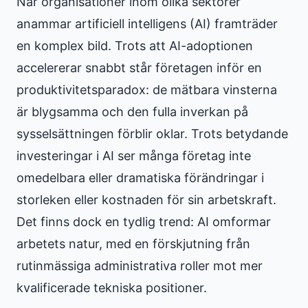
När organisationer inom olika sektorer
anammar artificiell intelligens (AI) framträder
en komplex bild. Trots att AI-adoptionen
accelererar snabbt står företagen inför en
produktivitetsparadox: de mätbara vinsterna
är blygsamma och den fulla inverkan på
sysselsättningen förblir oklar. Trots betydande
investeringar i AI ser många företag inte
omedelbara eller dramatiska förändringar i
storleken eller kostnaden för sin arbetskraft.
Det finns dock en tydlig trend: AI omformar
arbetets natur, med en förskjutning från
rutinmässiga administrativa roller mot mer
kvalificerade tekniska positioner.