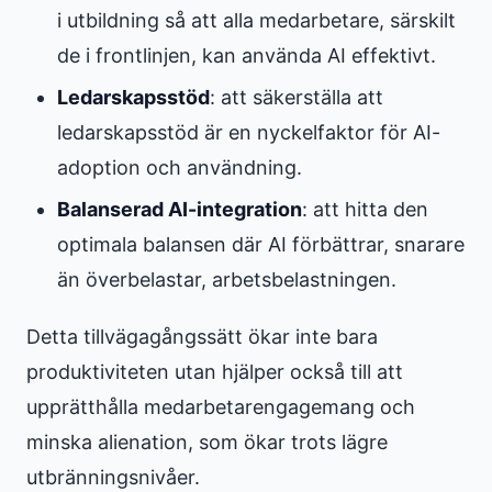
i utbildning så att alla medarbetare, särskilt
de i frontlinjen, kan använda AI effektivt.
Ledarskapsstöd
: att säkerställa att
ledarskapsstöd är en nyckelfaktor för AI-
adoption och användning.
Balanserad AI-integration
: att hitta den
optimala balansen där AI förbättrar, snarare
än överbelastar, arbetsbelastningen.
Detta tillvägagångssätt ökar inte bara
produktiviteten utan hjälper också till att
upprätthålla medarbetarengagemang och
minska alienation, som ökar trots lägre
utbränningsnivåer.