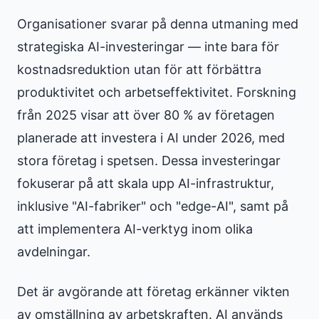
Organisationer svarar på denna utmaning med
strategiska AI-investeringar — inte bara för
kostnadsreduktion utan för att förbättra
produktivitet och arbetseffektivitet. Forskning
från 2025 visar att över 80 % av företagen
planerade att investera i AI under 2026, med
stora företag i spetsen. Dessa investeringar
fokuserar på att skala upp AI-infrastruktur,
inklusive "AI-fabriker" och "edge-AI", samt på
att implementera AI-verktyg inom olika
avdelningar.
Det är avgörande att företag erkänner vikten
av omställning av arbetskraften. AI används