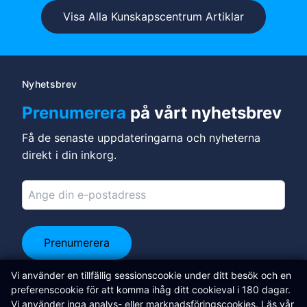
Visa Alla Kunskapscentrum Artiklar
Nyhetsbrev
Prenumerera
på vårt nyhetsbrev
Få de senaste uppdateringarna och nyheterna
direkt i din inkorg.
Prenumerera
Anslut på LinkedIn
Vi använder en tillfällig sessionscookie under ditt besök och en
preferenscookie för att komma ihåg ditt cookieval i 180 dagar.
Libertas Software Research Ltd
Vi använder inga analys- eller marknadsföringscookies. Läs vår