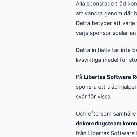
Alla sponsrade träd kom
att vandra genom där b
Detta betyder att varje
varje sponsor spelar en r
Detta initiativ tar inte 
livsviktiga medel för s
På
Libertas Software 
sponsra ett träd hjälper
svår för vissa.
Och eftersom samhälle 
dekoreringsteam komme
från Libertas Software R