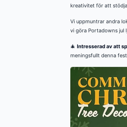
kreativitet för att stödj
Vi uppmuntrar andra lok
vi göra Portadowns jul 
🎄
Intresserad av att s
meningsfullt denna fest