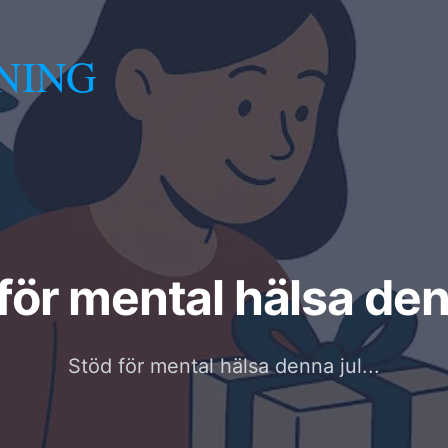
NING
för mental hälsa den
Stöd för mental hälsa denna jul...