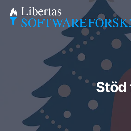
Libertas
SOFTWARE
FORSK
Stöd 