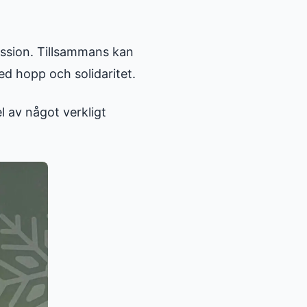
ssion. Tillsammans kan
ed hopp och solidaritet.
l av något verkligt