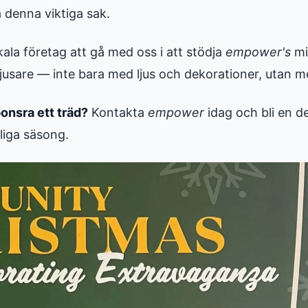
a denna viktiga sak.
ala företag att gå med oss i att stödja
empower's
mi
ljusare — inte bara med ljus och dekorationer, utan m
ponsra ett träd?
Kontakta
empower
idag och bli en de
liga säsong.