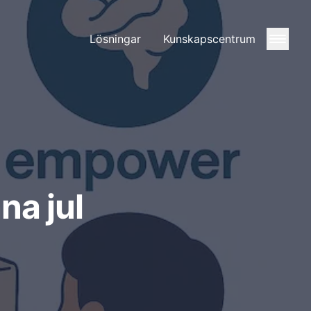
Lösningar
Kunskapscentrum
na jul