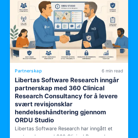
Partnerskap
6 min read
Libertas Software Research inngår
partnerskap med 360 Clinical
Research Consultancy for å levere
svært revisjonsklar
hendelseshåndtering gjennom
ORDU Studio
Libertas Software Research har inngått et
partnerskap med 360 Clinical Research