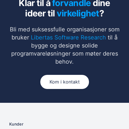
Klar til å
forvandle
dine
ideer til
virkelighet
?
Bli med suksessfulle organisasjoner som
bruker
Libertas Software Research
til å
bygge og designe solide
programvareløsninger som møter deres
behov.
Kom i kontakt
Kunder