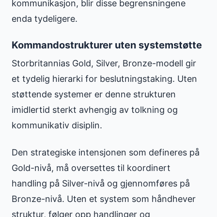
kommunikasjon, blir disse begrensningene
enda tydeligere.
Kommandostrukturer uten systemstøtte
Storbritannias Gold, Silver, Bronze-modell gir
et tydelig hierarki for beslutningstaking. Uten
støttende systemer er denne strukturen
imidlertid sterkt avhengig av tolkning og
kommunikativ disiplin.
Den strategiske intensjonen som defineres på
Gold-nivå, må oversettes til koordinert
handling på Silver-nivå og gjennomføres på
Bronze-nivå. Uten et system som håndhever
struktur, følger opp handlinger og