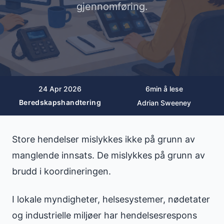
gjennomføring.
24 Apr 2026
6
min å lese
Beredskapshandtering
Adrian Sweeney
Store hendelser mislykkes ikke på grunn av
manglende innsats. De mislykkes på grunn av
brudd i koordineringen.
I lokale myndigheter, helsesystemer, nødetater
og industrielle miljøer har hendelsesrespons