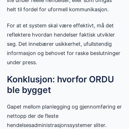
lite under reelle hendelser, eller som omgås
helt til fordel for uformell kommunikasjon.
For at et system skal være effektivt, må det
reflektere hvordan hendelser faktisk utvikler
seg. Det innebærer usikkerhet, ufullstendig
informasjon og behovet for raske beslutninger
under press.
Konklusjon: hvorfor ORDU
ble bygget
Gapet mellom planlegging og gjennomføring er
nettopp der de fleste
hendelsesadministrasjonssystemer sliter.