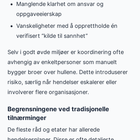
Manglende klarhet om ansvar og
oppgaveeierskap
Vanskeligheter med å opprettholde én
verifisert “kilde til sannhet”
Selv i godt øvde miljøer er koordinering ofte
avhengig av enkeltpersoner som manuelt
bygger broer over hullene. Dette introduserer
risiko, særlig når hendelser eskalerer eller
involverer flere organisasjoner.
Begrensningene ved tradisjonelle
tilnærminger
De fleste råd og etater har allerede
hendelsesplaner. Disse er ofte detaljerte,