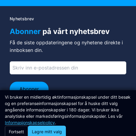
Nyhetsbrev
Abonner
på vårt nyhetsbrev
Få de siste oppdateringene og nyhetene direkte i
innboksen din.
Abonner
Vi bruker en midlertidig øktinformasjonskapsel under ditt besøk
Koble deg til på LinkedIn
og en preferanseinformasjonskapsel for å huske ditt valg
angående informasjonskapsler i 180 dager. Vi bruker ikke
Libertas Software Research Ltd
analytiske eller markedsføringsinformasjonskapsler. Les vår
Informasjonskapselpolicy
.
Adrian Sweeney
Fortsett
Lagre mitt valg