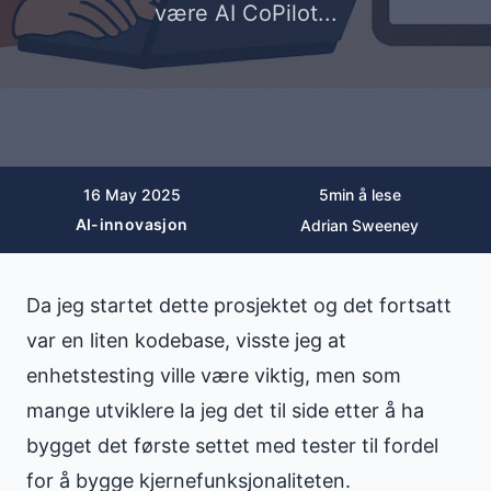
være AI CoPilot...
16 May 2025
5
min å lese
AI-innovasjon
Adrian Sweeney
Da jeg startet dette prosjektet og det fortsatt
var en liten kodebase, visste jeg at
enhetstesting ville være viktig, men som
mange utviklere la jeg det til side etter å ha
bygget det første settet med tester til fordel
for å bygge kjernefunksjonaliteten.