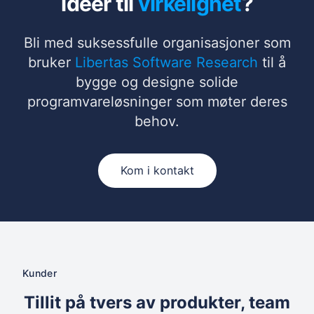
ideer til
virkelighet
?
Bli med suksessfulle organisasjoner som
bruker
Libertas Software Research
til å
bygge og designe solide
programvareløsninger som møter deres
behov.
Kom i kontakt
Kunder
Tillit på tvers av produkter, team