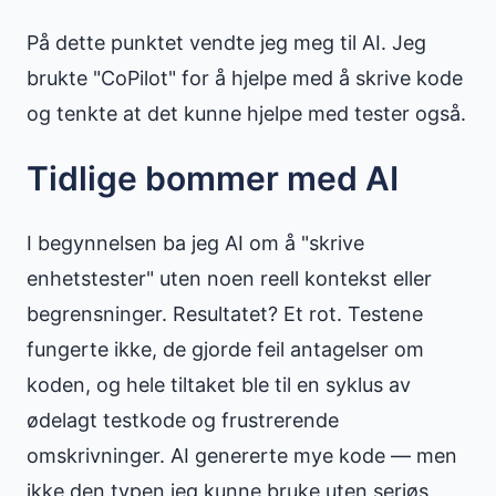
På dette punktet vendte jeg meg til AI. Jeg
brukte "CoPilot" for å hjelpe med å skrive kode
og tenkte at det kunne hjelpe med tester også.
Tidlige bommer med AI
I begynnelsen ba jeg AI om å "skrive
enhetstester" uten noen reell kontekst eller
begrensninger. Resultatet? Et rot. Testene
fungerte ikke, de gjorde feil antagelser om
koden, og hele tiltaket ble til en syklus av
ødelagt testkode og frustrerende
omskrivninger. AI genererte mye kode — men
ikke den typen jeg kunne bruke uten seriøs