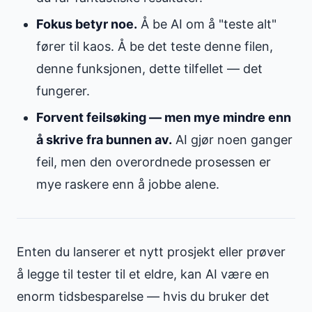
Fokus betyr noe.
Å be AI om å "teste alt"
fører til kaos. Å be det teste denne filen,
denne funksjonen, dette tilfellet — det
fungerer.
Forvent feilsøking — men mye mindre enn
å skrive fra bunnen av.
AI gjør noen ganger
feil, men den overordnede prosessen er
mye raskere enn å jobbe alene.
Enten du lanserer et nytt prosjekt eller prøver
å legge til tester til et eldre, kan AI være en
enorm tidsbesparelse — hvis du bruker det