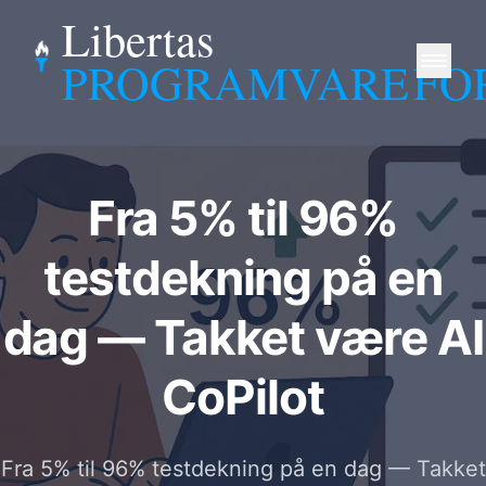
Libertas
PROGRAMVARE
FO
Fra 5% til 96%
testdekning på en
dag — Takket være AI
CoPilot
Fra 5% til 96% testdekning på en dag — Takket