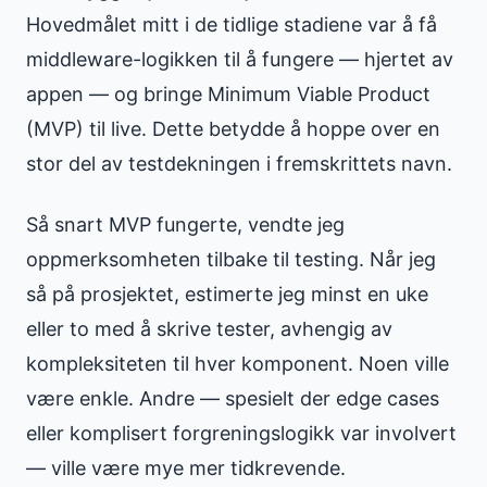
Hovedmålet mitt i de tidlige stadiene var å få
middleware-logikken til å fungere — hjertet av
appen — og bringe Minimum Viable Product
(MVP) til live. Dette betydde å hoppe over en
stor del av testdekningen i fremskrittets navn.
Så snart MVP fungerte, vendte jeg
oppmerksomheten tilbake til testing. Når jeg
så på prosjektet, estimerte jeg minst en uke
eller to med å skrive tester, avhengig av
kompleksiteten til hver komponent. Noen ville
være enkle. Andre — spesielt der edge cases
eller komplisert forgreningslogikk var involvert
— ville være mye mer tidkrevende.