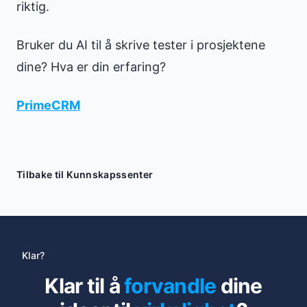
riktig.
Bruker du AI til å skrive tester i prosjektene
dine? Hva er din erfaring?
PrimeCRM
Tilbake til Kunnskapssenter
Klar?
Klar til å
forvandle
dine