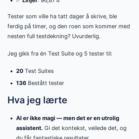
✅
Linjer
: 96,87%
Tester som ville ha tatt dager å skrive, ble
ferdig på timer, og den roen som kommer med
nesten full testdekning? Uvurderlig.
Jeg gikk fra én Test Suite og 5 tester til:
20
Test Suites
136
Bestått tester
Hva jeg lærte
AI er ikke magi — men det er en utrolig
assistent.
Gi det kontekst, veilede det, og
du får fantastiske resultater.