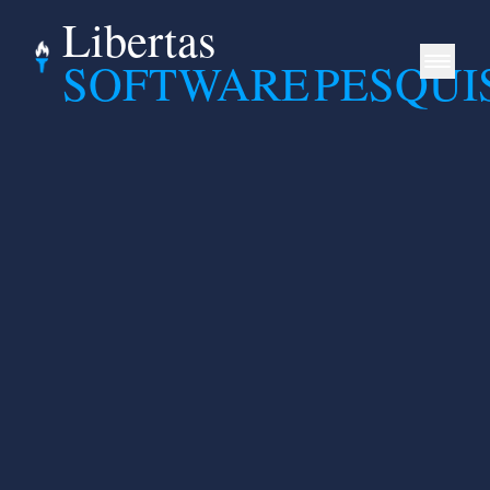
Libertas
SOFTWARE
PESQUI