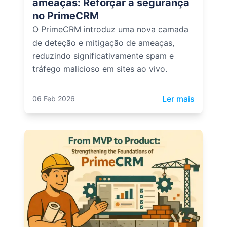
ameaças: Reforçar a segurança
no PrimeCRM
O PrimeCRM introduz uma nova camada
de deteção e mitigação de ameaças,
reduzindo significativamente spam e
tráfego malicioso em sites ao vivo.
: Deteç
Ler mais
06 Feb 2026